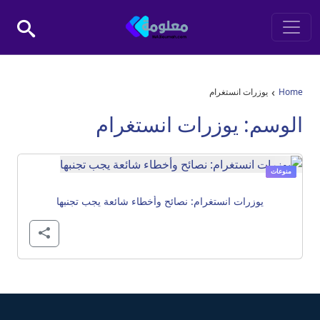
Skip to conten
Main Navigatio
›
Home
يوزرات انستغرام
الوسم:
يوزرات انستغرام
منوعات
يوزرات انستغرام: نصائح وأخطاء شائعة يجب تجنبها