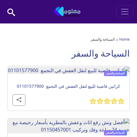
Skip to conten
Main Navigatio
›
Home
السياحة والسفر
السياحة والسفر
السياحة والسفر
كراتين فاضية للبيع لنقل العفش في التجمع 01101577900
السياحة والسفر