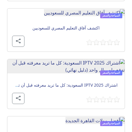
السياحة والسفر
اكتشف آفاق التعليم المصري للسعوديين
السياحة والسفر
اشتراك IPTV 2025 السعودية: كل ما تريد معرفته قبل أن تدفع ولو ريال واحد (دليل نهائي)
السياحة والسفر