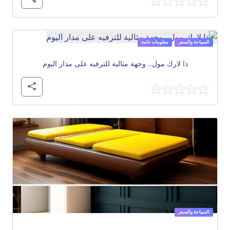
السياحة والسفر
معلومات عامة
ذا لارك مول.. وجهة مثالية للترفيه على مدار اليوم
السياحة والسفر