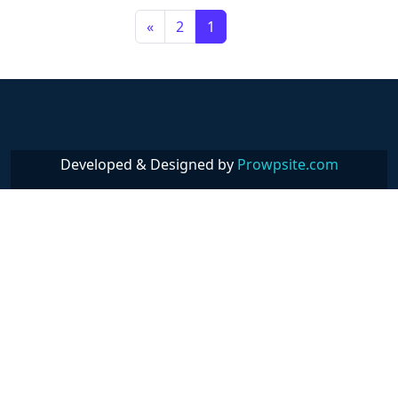
Posts navigation
»
2
1
Developed & Designed by
Prowpsite.com