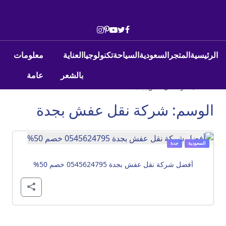
Skip to conten
Main Navigatio
الرئيسية
المتجر
السعودية
السياحة
تكنولوجيا
العناية
معلومات
بالشعر
عامة
›
Home
شركة نقل عفش بجدة
الوسم:
شركة نقل عفش بجدة
السعودية
جدة
أفضل شركة نقل عفش بجدة 0545624795 خصم 50%