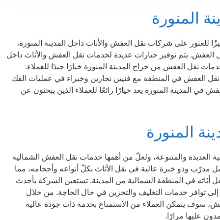
ة المنورة
يزًا للعثور على شركات نقل العفش والأثاث داخل المدينة المنورة،
قل العفش. يتم توفير خيارات عديدة لخدمات نقل العفش والأثاث داخل
مات نقل العفش من حراج المدينة المنورة خيارًا جيدًا للعملاء.
نقل العفش في المنطقة مع فنيين نجارين وخبراء في عمليات الفك
 في المدينة المنورة يعد خيارًا رائعًا للعملاء الذين يبحثون عن
ة المنورة
ية العديدة والمتنوعة، ولعلّ من أهمها خدمات نقل العفش الشمالية
ل مدرّب وذو خبرة عالية في نقل الأثاث بكلّ أنواعه وأحجامه، مما
ل أثاثه في المنطقة الشمالية من المدينة. تستعين الشركة بأحدث
ً إلى توافر خدمات التغليف والتخزين في حال الحاجة. من خلال
عفش، سوف يتمكن العملاء من الاستمتاع بخدمة ذات جودة عالية
ون عليها مرارًا.