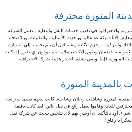
نة المنورة محترفة
لمرونة والاحترافية في تقديم خدمات النقل والتغليف. تعمل الشركة
يف الاثاث بكفاءة عالية وبأحدث الأساليب والتقنيات. وبالإضافة
فك والتركيب، وحزم الأثاث ونقله قبل أن يتم تحميله إلى السيارة.
 وآمنة، لضمان وصول الاثاث بسلامة تامة ودون أي ضرر. إذا كنت
المنورة، فإننا نوصي بشدة باختيار هذه الشركة الاحترافية
بالمدينة المنورة
مدينة المنورة وشاهدت رجلان وشاحنة. كانت لديهم تقييمات رائعة
ترفين للغاية وقاموا بعمل رائع في نقل أثاثي. لقد كانت دقيقة
أي شيء. أود بالتأكيد أن أوصي بهم لأي شخص يبحث عن شركة نقل
شكرا يا رفاق!