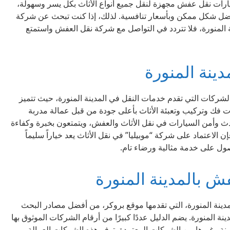
ارات نقل عفش مجهزة لنقل جميع أنواع الأثاث بكل يسر وسهولة،
بأفضل شكل ممكن وبأسعار تنافسية. لذلك، إذا كنت تبحث عن شركة
المنورة، فلا تتردد في التواصل مع شركة نقل العفش واستمتع
دينة المنورة
الشركات التي تقدم خدمات النقل في المدينة المنورة، حيث تتميز
 فك وتركيب وتعبئة الأثاث بأعلى جودة من قبل عمالة مدربة
ث وأمن السيارات في نقل الأثاث والعفش، ويتمتعون بخبرة وكفاءة
إن الاعتماد على شركة “موبيليا” في نقل الأثاث يعد خياراً سليماً
صول على خدمة مثالية ورضاء تام.
ش بالمدينة المنورة
دينة المنورة، التي تقدمها موقع بروكر، من أفضل مصادر البحث
المنورة. يضم الدليل عددًا كبيرًا من أرقام الشركات الموثوق بها
نة وغيرها من الشركات المعتمدة. توفر هذه الشركات العمالة