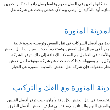
معهم! لقد كانوا رائعين في العمل معهم وقاموا بعمل رائع. لقد كانوا حذرين
تازة. أود بالتأكيد أن أوصي بهم لأي شخص يبحث عن شركة نقل
دينة المنورة
واحدة من أفضل الشركات في نقل العفش وتوصيله بجودة عالية
ً ومدرباً في مجال نقل العفش، وتستخدم أحدث السيارات لنقل العفش
والأمانة في التعامل مع العملاء. بالإضافة إلى ذلك، توفر الشركة
 بكل يسر وسهولة. فإذا كنت تبحث عن شركة موثوقة لنقل عفش
سعار معقولة، فإن شركة نقل العفش بالمدينة المنورة هي الخيار
نة المنورة مع الفك والتركيب
متخصصة في نقل العفش بكل دقة وأمان، حيث توفر أفضل الفنيين
والغرف النوم والستائر بالإضافة إلى تغليف العفش بأفضل الطرق