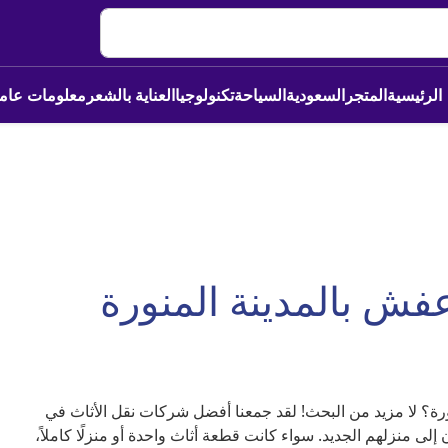
الرئيسية
المتجر
السعودية
السياحة
تكنولوجيا
العناية بالشعر
معلومات عام
ش بالمدينة المنورة
رة؟ لا مزيد من البحث! لقد جمعنا أفضل شركات نقل الأثاث في
ى منزلهم الجديد. سواء كانت قطعة أثاث واحدة أو منزلًا كاملاً،