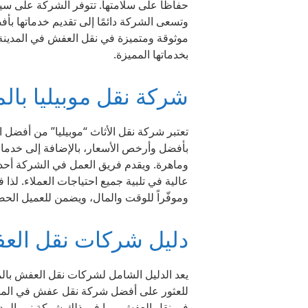
حفاظًا على سلامتها. تتوفر الشركة على سي
وتسعى الشركة دائمًا إلى تقديم خدماتها 
موثوقة ومتميزة في نقل العفش في المدينة 
بخدماتها المميزة.
شركة نقل موبيليا بالم
تعتبر شركة نقل الأثاث “موبيليا” من أفضل 
بأفضل وأرخص الأسعار، بالإضافة إلى خدمات
وماهرة. ويقدم فريق العمل في الشركة أحد
عالية في تلبية جميع احتياجات العملاء. لذا ف
وموفّراً للوقت والمال، ويضمن للعميل الح
دليل شركات نقل العف
يعد الدليل الشامل لشركات نقل العفش بالم
للعثور على أفضل شركة نقل عفش في المدينة 
في نقل العفش، بما في ذلك شركة نور المدي