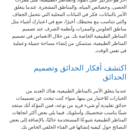
الحصى، وخصائص المياه، والمناطق المشجرة. عندما يتعلق
الأمر بالنباتات، فكر في النباتات المحلية التي تتحمل الجفاف
والتي تتناسب مع محيطك. أخيرًا، ضع في اعتبارك أشياء مثل
مناطق الجلوس والممرات وأنظمة الصرف عند تصميم
المناظر الطبيعية الخاصة بك. من خلال الانغماس في تصميم
المناظر الطبيعية، ستتمكن من إنشاء مساحة جميلة وعملية
في نفس الوقت.
اكتشف أفكار الحدائق وتصميم
الحدائق
عندما يتعلق الأمر بالمناظر الطبيعية، هناك العديد من
الخيارات للاختيار من بينها. سواء كنت تبحث عن تصميمات
حدائق تقليدية أو شيء فريد من نوعه، فمن المؤكد أنك ستجد
شيئًا يناسب شخصيتك وأسلوبك. فيما يلي بعض أكثر اتجاهات
المناظر الطبيعية شيوعًا المستخدمة حاليًا، بالإضافة إلى بعض
النصائح حول كيفية إنشائها في الفناء الخلفي الخاص بك.