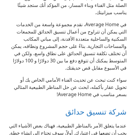
الصلة مثل الفناء وبناء المسار، من المؤكد أنك ستجد شيئًا
يناسب ميزانيتك.
في Average Home، نقدم مجموعة واسعة من الخدمات
التي يمكن أن تتراوح من أعمال تنسيق الحدائق للمجمعات
السكنية والساحلية متعددة الأفدنة، إلى مباني المكاتب
والمساحات التجارية. بناءً على حجم المشروع ونطاقه، يمكن
أن تختلف تكلفة تنسيق الحدائق على نطاق واسع، ولكن في
المتوسط ​​يمكنك أن تتوقع دفع ما بين 30 دولارًا و 100 دولارًا
في الأسبوع مقابل قص حديقتك.
سواء كنت تبحث عن تحديث الفناء الأمامي الخاص بك أو
تحويل عقار بأكمله، ابحث عن حل المناظر الطبيعية المثالي
بسعر مناسب في Average Home!
شركة تنسيق حدائق
عندما يتعلق الأمر بالمناظر الطبيعية، فهناك بعض الأشياء التي
يجب أن تضعها في اعتبارك. أولاً، سوف تحتاج إلى إنشاء خطة.