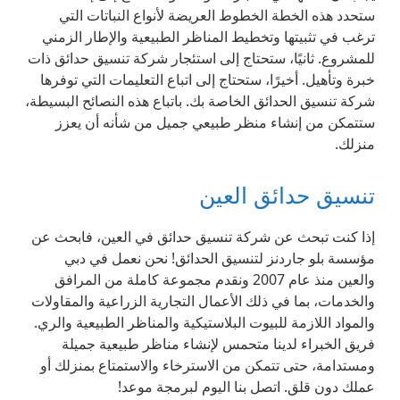
ستحدد هذه الخطة الخطوط العريضة لأنواع النباتات التي
ترغب في تثبيتها وتخطيط المناظر الطبيعية والإطار الزمني
للمشروع. ثانيًا، ستحتاج إلى استئجار شركة تنسيق حدائق ذات
خبرة وتأهيل. أخيرًا، ستحتاج إلى اتباع التعليمات التي توفرها
شركة تنسيق الحدائق الخاصة بك. باتباع هذه النصائح البسيطة،
ستتمكن من إنشاء منظر طبيعي جميل من شأنه أن يعزز
منزلك.
تنسيق حدائق العين
إذا كنت تبحث عن شركة تنسيق حدائق في العين، فابحث عن
مؤسسة بلو جاردنز لتنسيق الحدائق! نحن نعمل في دبي
والعين منذ عام 2007 ونقدم مجموعة كاملة من المرافق
والخدمات، بما في ذلك الأعمال التجارية الزراعية والمقاولات
والمواد اللازمة للبيوت البلاستيكية والمناظر الطبيعية والري.
فريق الخبراء لدينا متحمس لإنشاء مناظر طبيعية جميلة
ومستدامة، حتى تتمكن من الاسترخاء والاستمتاع بمنزلك أو
عملك دون قلق. اتصل بنا اليوم لبرمجة موعد!