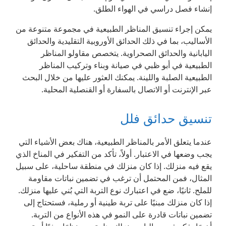
إنشاء فصل دراسي في الهواء الطلق.
يمكن إجراء تنسيق المناظر الطبيعية في مجموعة متنوعة من
الأساليب، بما في ذلك الحدائق الأوروبية التقليدية والحدائق
اليابانية والحدائق الصحراوية. يتخصص مقاولو المناظر
الطبيعية في أبو ظبي في صيانة وبناء وتركيب المناظر
الطبيعية الصلبة واللينة. يمكنك العثور عليها من خلال البحث
عبر الإنترنت أو الاتصال بالسفارة أو القنصلية المحلية.
تنسيق حدائق فلل
عندما يتعلق الأمر بالمناظر الطبيعية، هناك بعض الأشياء التي
يجب وضعها في الاعتبار. أولاً، تأكد من التفكير في المناخ الذي
يقع فيه منزلك. إذا كان منزلك في منطقة ساحلية، على سبيل
المثال، فمن المحتمل أن ترغب في تضمين نباتات مقاومة
للملح. ثانيًا، ضع في اعتبارك نوع التربة التي بُني عليها منزلك.
إذا كان منزلك مبنيًا على تربة طينية أو رملية، فستحتاج إلى
تضمين نباتات قادرة على النمو في هذه الأنواع من التربة.