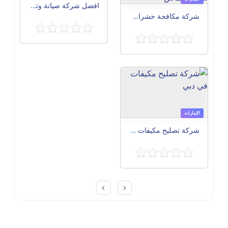
افضل شركة صيانة وتصليح مكيفات في الشارقة
شركة مكافحة حشرات في عجمان، الشارقة، الفجيرة، خورفكان، كلباء، والذيد – حلول متكاملة مع شركة الماس
الإمارات
شركة تصليح مكيفات في دبي