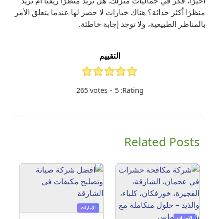
أخيرًا، فكر في جماليات منزلك. هل تريد منظرًا ريفيًا أم تريد
منظرًا أكثر حداثة؟ هناك خيارات لا حصر لها عندما يتعلق الأمر
بالمناظر الطبيعية، ولا توجد إجابة خاطئة.
التقييم
265
votes
-
5
Rating:
Related Posts
الإمارات
الإمارات