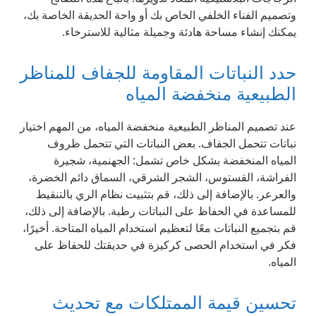
وتصميم الفناء الخلفي الخاص بك أو واحة الحديقة الخاصة بك،
يمكنك إنشاء مساحة هادئة وجميلة مثالية للاسترخاء.
حدد النباتات المقاومة للجفاف للمناظر
الطبيعية منخفضة المياه
عند تصميم المناظر الطبيعية منخفضة المياه، من المهم اختيار
نباتات تتحمل الجفاف. بعض النباتات التي تتحمل ظروف
المياه المنخفضة بشكل خاص تشمل: الجهنمية، شجيرة
الفراشة، القستوس، الشجر الشرقي، السماق دائم الخضرة،
والعرعر. بالإضافة إلى ذلك، قم بتثبيت نظام الري بالتنقيط
للمساعدة في الحفاظ على النباتات رطبة. بالإضافة إلى ذلك،
قم بتجميع النباتات معًا لتعظيم استخدام المياه المتاحة. أخيرًا،
فكر في استخدام الحصى كركيزة في حديقتك للحفاظ على
المياه.
تحسين قيمة الممتلكات مع تحديث