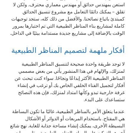
استعن بمهندس حدائق أو مهندس معماري محترف. ولكن لا
تقلق – يمكنك دائمًا التعامل مع مشروع تنسيق الحدائق
كمبتدئ باتباع نصائحنا. والأفضل من ذلك كله، ستجد توجيهات
كاملة لمشاريع بناء المناظر الطبيعية التي تم اختبارها بمرور
الوقت بالإضافة إلى مشاريع جديدة مستدامة بيئيًا في الداخل.
أفكار ملهمة لتصميم المناظر الطبيعية
لا توجد طريقة واحدة صحيحة لتنسيق المناظر الطبيعية
لمنزلك، والإلهام في هذا المنشور يأتي من بعض مصممي
المناظر الطبيعية الأكثر إبداعًا ونجاحًا. سواء كنت تبحث عن
أفكار لتجميل الفناء الخلفي الخاص بك أو ترغب في إنشاء
غرفة خارجية تبدو وكأنها امتداد لمنزلك، فإن هذه النصائح
ستساعدك على البدء.
عندما يتعلق الأمر بالمناظر الطبيعية، غالبًا ما تكون البساطة
هي المفتاح. باستخدام المربعات أو الدوائر أو الأشكال
البسيطة الأخرى، يمكنك إنشاء مساحة جذابة للغاية. نهج شائع
آخر هو التركيز على المواد والعناصر الطبيعية، مثل ممرات