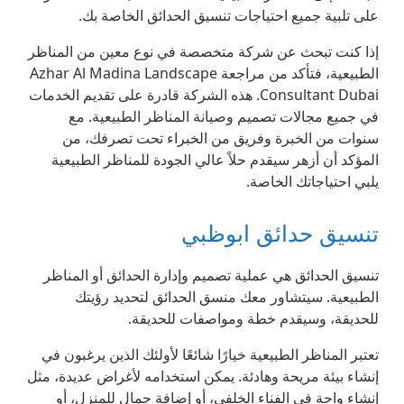
على تلبية جميع احتياجات تنسيق الحدائق الخاصة بك.
إذا كنت تبحث عن شركة متخصصة في نوع معين من المناظر
الطبيعية، فتأكد من مراجعة Azhar Al Madina Landscape
Consultant Dubai. هذه الشركة قادرة على تقديم الخدمات
في جميع مجالات تصميم وصيانة المناظر الطبيعية. مع
سنوات من الخبرة وفريق من الخبراء تحت تصرفك، من
المؤكد أن أزهر سيقدم حلاً عالي الجودة للمناظر الطبيعية
يلبي احتياجاتك الخاصة.
تنسيق حدائق ابوظبي
تنسيق الحدائق هي عملية تصميم وإدارة الحدائق أو المناظر
الطبيعية. سيتشاور معك منسق الحدائق لتحديد رؤيتك
للحديقة، وسيقدم خطة ومواصفات للحديقة.
تعتبر المناظر الطبيعية خيارًا شائعًا لأولئك الذين يرغبون في
إنشاء بيئة مريحة وهادئة. يمكن استخدامه لأغراض عديدة، مثل
إنشاء واحة في الفناء الخلفي، أو إضافة جمال للمنزل، أو