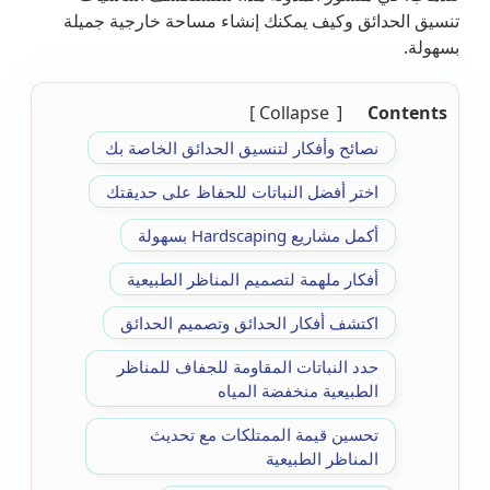
تنسيق الحدائق وكيف يمكنك إنشاء مساحة خارجية جميلة
بسهولة.
Collapse
Contents
نصائح وأفكار لتنسيق الحدائق الخاصة بك
اختر أفضل النباتات للحفاظ على حديقتك
أكمل مشاريع Hardscaping بسهولة
أفكار ملهمة لتصميم المناظر الطبيعية
اكتشف أفكار الحدائق وتصميم الحدائق
حدد النباتات المقاومة للجفاف للمناظر
الطبيعية منخفضة المياه
تحسين قيمة الممتلكات مع تحديث
المناظر الطبيعية