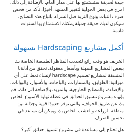
جيدة لحديقة ستستمتع بها على مدار العام. بالإضافة إلى ذلك،
امزج في بعض الحولية لتغيير المشهد. أخيرًا، تأكد من فحص
صرف النبات ونوع التربة قبل الشراء. باتباع هذه النصائح،
سيكون لديك حديقة جميلة يمكنك الاستمتاع بها لسنوات
قادمة.
أكمل مشاريع Hardscaping بسهولة
الخريف هو وقت رائع لتحديث المناظر الطبيعية الخاصة بك
ببعض المشاريع السهلة وبأسعار معقولة. تحقق من أدلةنا
المنسقة لمشاريع تصميم hardscape لإنشاء نمط على أي
ميزانية: الطوابق، والمسارات، والباحات، والأسوار، والبوابات،
والإضاءة، والمطابخ الخارجية، والمزيد. بالإضافة إلى ذلك، قم
بإنهاء مشروع تنسيق الحدائق في عطلة نهاية الأسبوع الخاص
بك عن طريق الحواف، والتي توفر حدودًا قوية وجذابة بين
منطقة الزراعة والعشب الخاص بك ويمكن أن تساعد في
تحسين الصرف.
هل تحتاج إلى مساعدة في مشروع تنسيق حدائق أكبر؟