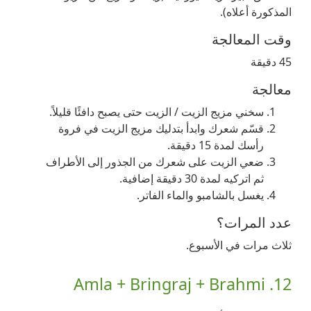
المذكورة أعلاه).
وقت المعالجة
45 دقيقة
معالجة
سخني مزيج الزيت / الزيت حتى يصبح دافئًا قليلاً.
قسّم شعرك وابدأ بتدليك مزيج الزيت في فروة
رأسك لمدة 15 دقيقة.
ضعي الزيت على شعرك من الجذور إلى الأطراف
ثم اتركيه لمدة 30 دقيقة إضافية.
يغسل بالشامبو والماء الفاتر.
عدد المرات؟
ثلاث مرات في الأسبوع.
12. Amla + Bringraj + Brahmi