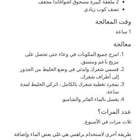
2 ملعقة كبيرة مسحوق اشواغاندا مجفف
نصف كوب زبادي
وقت المعالجة
1 ساعة
معالجة
امزج جميع المكونات في وعاء حتى تحصل على
مزيج ناعم ومتسق.
قسمي شعرك وابدئي في وضع الخليط من الجذور
إلى أطراف شعرك.
بمجرد تغطية شعرك بالكامل ، اتركي الخليط لمدة
ساعة.
يغسل بالماء الفاتر والشامبو.
عدد المرات؟
ثلاث مرات في الأسبوع.
طريقة أخرى لاستخدام براهمي هي غلي بعض الماء وإضافة