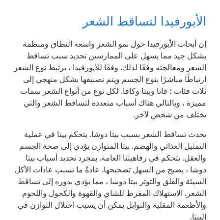
الأيورفيدا لتساقط الشعر
إن أبحاث الأيورفيدا حول نمو الشعر واسعة النطاق ومنظمة
بشكل جيد مما يسهل على الممارسين تحديد سبب تساقط
الشعر ومعالجته وفقًا لذلك. وفقًا للأيورفيدا ، يرتبط نوع الشعر
ارتباطًا مباشرًا بنوع الجسم ويتم تصنيفها بشكل منهجي إلى
ثلاث فئات ؛ فاتا وبيتا وكافا. لكل نوع من أنواع الشعر سمات
مميزة ، وبالتالي هناك أسباب متعددة لتساقط الشعر والتي
تختلف من شخص لآخر.
يحدث تساقط الشعر بسبب بيتا دوشا. يتحكم بيتا في عملية
التمثيل الغذائي والهضم. بيتا المتوازن يؤدي إلى صحة الجسم
والعقل. يتحكم في رفاهيتنا العامة. بمجرد تحديد أسباب بيتا
دوشا ، يصبح من السهل تصحيحها. عادةً ما تسبب عادات الأكل
السيئة والقلق والتوتر بيتا دوشا ، مما يؤدي بدوره إلى تساقط
الشعر. الاستهلاك المفرط للشاي والقهوة والكحول واللحوم
والأطعمة المقلية والتوابل يمكن أن يسبب اختلال التوازن في
البيتا.