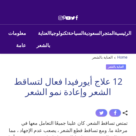
Skip to conten
Main Navigatio
الرئيسية
المتجر
السعودية
السياحة
تكنولوجيا
العناية
معلومات
بالشعر
عامة
›
Home
العناية بالشعر
العناية بالشعر
12 علاج أيورفيدا فعال لتساقط
الشعر وإعادة نمو الشعر
تمتص تساقط الشعر. كان علينا جميعًا التعامل معها في
مرحلة ما. ومع تساقط قطع الشعر ، يصعب عدم الإجهاد ، مما