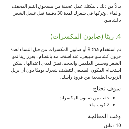
بدلاً من ذلك ، يمكنك عمل عجينة من مسحوق النيم المجفف
والماء ، وتركها في شعرك لمدة 30 دقيقة قبل غسل الشعر
بالشامبو.
4. ريثا (صابون المكسرات)
تم استخدام Ritha أو صابون المكسرات من قبل النساء لعدة
قرون كشامبو طبيعي. عند استخدامه بانتظام ، يعزز ريثا نمو
الشعر ويحسن الملمس والحجم. نظرًا لمدى اعتدالها ، يمكن
استخدام المكون الطبيعي لتنظيف شعرك يوميًا دون أن يزيل
الزيوت الطبيعية من فروة رأسك.
سوف تحتاج
حفنة من صابون المكسرات
2 كوب ماء
وقت المعالجة
10 دقائق