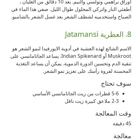
أوراق براهمي وتولسي والنيم. بعد 10 دقائق من الغليان ،
أطفئي النار واتركي المحلول طوال الليل. صفي هذا الماء في
الصباح واستخدميه لشطف الشعر بعد غسل الشعر بالشامبو.
8. العطرية Jatamansi
الاسم الشائع لهذه العشبة في أدوية الايورفيدا لنمو الشعر هو
Muskroot أو Indian Spikenard. يساعد الجاتامانسي على
تنقية الدم وتحسين الدورة الدموية. يمكن أن يساعد التغذية
المحسنة لفروة رأسك على تعزيز نمو الشعر.
سوف تحتاج
5-6 قطرات من زيت الجاتامانسي الأساسي
2-3 ملاعق كبيرة زيت ناقل
وقت المعالجة
45 دقيقة
معالجة