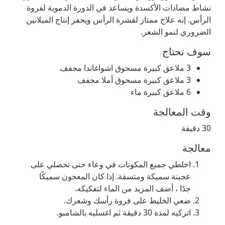
نشاط مضادات الأكسدة ويساعد في الدورة الدموية لفروة
الرأس. إنه علاج ممتاز لقشرة الرأس ويحفز إنتاج الميلانين
الضروري لنمو الشعر.
سوف تحتاج
3 ملاعق كبيرة مسحوق اشواغاندا مجفف
3 ملاعق كبيرة مسحوق أملا مجفف
6 ملاعق كبيرة ماء
وقت المعالجة
30 دقيقة
معالجة
اخلطي جميع المكونات في وعاء حتى تحصلي على
عجينة سميكة ومتسقة. إذا كان المعجون سميكًا
جدًا ، أضف المزيد من الماء لتفكيكه.
ضعي الخليط على فروة رأسك وشعرك.
اتركيه لمدة 30 دقيقة ثم اغسليه بالشامبو.