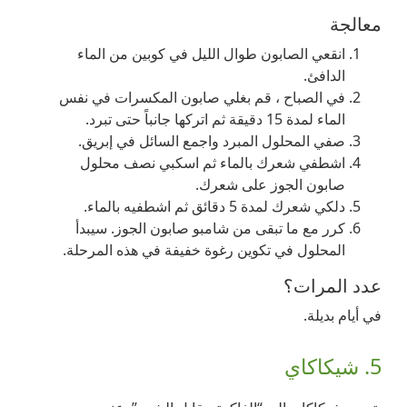
معالجة
انقعي الصابون طوال الليل في كوبين من الماء
الدافئ.
في الصباح ، قم بغلي صابون المكسرات في نفس
الماء لمدة 15 دقيقة ثم اتركها جانباً حتى تبرد.
صفي المحلول المبرد واجمع السائل في إبريق.
اشطفي شعرك بالماء ثم اسكبي نصف محلول
صابون الجوز على شعرك.
دلكي شعرك لمدة 5 دقائق ثم اشطفيه بالماء.
كرر مع ما تبقى من شامبو صابون الجوز. سيبدأ
المحلول في تكوين رغوة خفيفة في هذه المرحلة.
عدد المرات؟
في أيام بديلة.
5. شيكاكاي