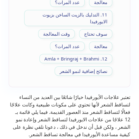
معالجة
عدد المرات؟
11. التدليك بالزيت الساخن بزيوت
الايورفيدا
سوف تحتاج
وقت المعالجة
معالجة
عدد المرات؟
12. Amla + Bringraj + Brahmi
نصائح إضافية لنمو الشعر
تعتبر علاجات الأيورفيدا خيارًا شائعًا بين العديد من النساء
لتساقط الشعر لأنها تحتوي على مكونات طبيعية وكانت علاجًا
فعالًا لتساقط الشعر منذ العصور القديمة. فيما يلي قائمة بـ
12 علاجًا من علاجات الايورفيدا لتساقط الشعر وإعادة نمو
الشعر ، ولكن قبل أن ندخل في ذلك ، دعونا نلقي نظرة على
كيفية مساعدة الأيورفيدا في معالجة تساقط الشعر.