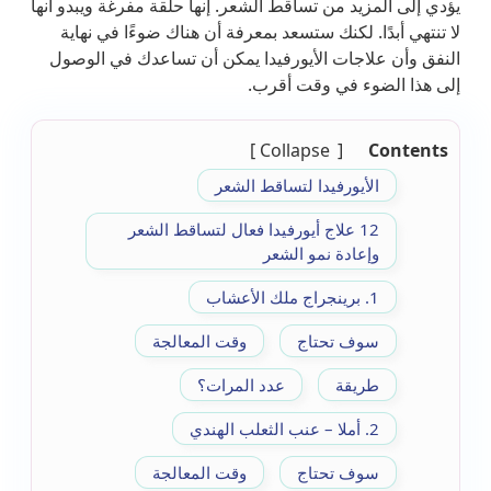
يؤدي إلى المزيد من تساقط الشعر. إنها حلقة مفرغة ويبدو أنها
لا تنتهي أبدًا. لكنك ستسعد بمعرفة أن هناك ضوءًا في نهاية
النفق وأن علاجات الأيورفيدا يمكن أن تساعدك في الوصول
إلى هذا الضوء في وقت أقرب.
Collapse
Contents
الأيورفيدا لتساقط الشعر
12 علاج أيورفيدا فعال لتساقط الشعر
وإعادة نمو الشعر
1. برينجراج ملك الأعشاب
سوف تحتاج
وقت المعالجة
طريقة
عدد المرات؟
2. أملا – عنب الثعلب الهندي
سوف تحتاج
وقت المعالجة