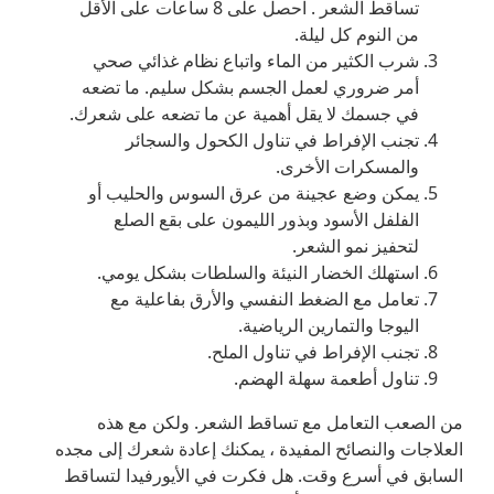
تساقط الشعر . احصل على 8 ساعات على الأقل
من النوم كل ليلة.
شرب الكثير من الماء واتباع نظام غذائي صحي
أمر ضروري لعمل الجسم بشكل سليم. ما تضعه
في جسمك لا يقل أهمية عن ما تضعه على شعرك.
تجنب الإفراط في تناول الكحول والسجائر
والمسكرات الأخرى.
يمكن وضع عجينة من عرق السوس والحليب أو
الفلفل الأسود وبذور الليمون على بقع الصلع
لتحفيز نمو الشعر.
استهلك الخضار النيئة والسلطات بشكل يومي.
تعامل مع الضغط النفسي والأرق بفاعلية مع
اليوجا والتمارين الرياضية.
تجنب الإفراط في تناول الملح.
تناول أطعمة سهلة الهضم.
من الصعب التعامل مع تساقط الشعر. ولكن مع هذه
العلاجات والنصائح المفيدة ، يمكنك إعادة شعرك إلى مجده
السابق في أسرع وقت. هل فكرت في الأيورفيدا لتساقط