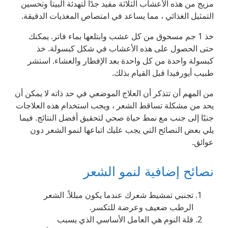
مزيج من هذه الأعشاب الثلاثة مفيد جدًا لتهدئة البيتا وتحسين
التمثيل الغذائي ، مما يساعد في امتصاص المغذيات الدقيقة.
خذ 1 جم مسحوق من كل عشب وابتلعها بماء فاتر. يمكنك
حتى الحصول على هذه الأعشاب في شكل كبسولة. خذ
كبسولة واحدة من كل واحدة بعد الإفطار والعشاء. استشر
طبيب أيورفيدا قبل القيام بذلك.
من المهم أن تتذكر أن العلاج الموضعي في حد ذاته لا يمكن أن
يحد من مشكلة تساقط الشعر ، ويجب استخدام هذه العلاجات
جنبًا إلى جنب مع نمط حياة صحي لتحقيق أفضل النتائج. فيما
يلي بعض النصائح التي يجب عليك اتباعها لنمو الشعر دون
عوائق.
نصائح إضافية لنمو الشعر
تجنبي تمشيط شعرك عندما يكون مبللاً. الشعر
الرطب ضعيف وعرضة للتكسر.
قلة النوم هي العامل الأساسي الذي يسبب