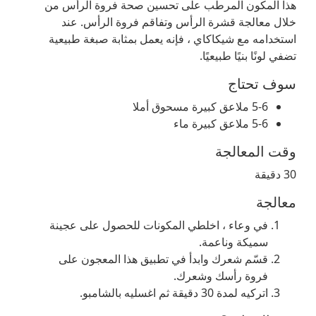
هذا المكون المرطب على تحسين صحة فروة الرأس من
خلال معالجة قشرة الرأس وتفاقم فروة الرأس. عند
استخدامه مع شيكاكاي ، فإنه يعمل بمثابة صبغة طبيعية
تضفي لونًا بنيًا طبيعيًا.
سوف تحتاج
5-6 ملاعق كبيرة مسحوق أملا
5-6 ملاعق كبيرة ماء
وقت المعالجة
30 دقيقة
معالجة
في وعاء ، اخلطي المكونات للحصول على عجينة
سميكة وناعمة.
قسّم شعرك وابدأ في تطبيق هذا المعجون على
فروة رأسك وشعرك.
اتركيه لمدة 30 دقيقة ثم اغسليه بالشامبو.