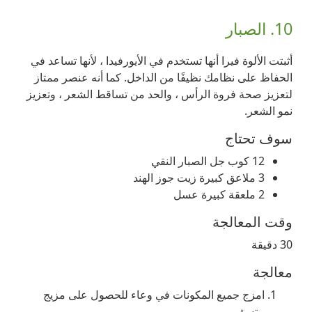
10. الصبار
أثبتت الألوة فيرا أنها تستخدم في الأيورفيدا ، لأنها تساعد في
الحفاظ على نظامك نظيفًا من الداخل. كما أنه عنصر ممتاز
لتعزيز صحة فروة الرأس ، والحد من تساقط الشعر ، وتعزيز
نمو الشعر.
سوف تحتاج
12 كوب جل الصبار النقي
3 ملاعق كبيرة زيت جوز الهند
2 ملعقة كبيرة عسل
وقت المعالجة
30 دقيقة
معالجة
امزج جميع المكونات في وعاء للحصول على مزيج
متسق.