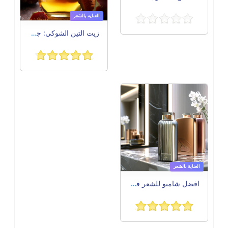
العناية بالشعر
زيت التين الشوكي: جمال طبيعي يتغلغل في بشرتك
العناية بالشعر
افضل شامبو للشعر في عام 2023