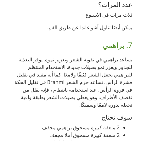
عدد المرات؟
ثلاث مرات في الأسبوع.
يمكن أيضًا تناول أشواغاندا عن طريق الفم.
7. براهمي
يساعد براهمي في تقوية الشعر وتعزيز نموه. يوفر التغذية
للجذور ويعزز نمو بصيلات جديدة. الاستخدام المنتظم
للبراهمي يجعل الشعر كثيفًا ولامعًا. كما أنه مفيد في تقليل
قشرة الرأس. تساعد حزم الشعر Brahmi في تقليل الحكة
في فروة الرأس. عند استخدامه بانتظام ، فإنه يقلل من
تقصف الأطراف. وهو يغطي بصيلات الشعر بطبقة واقية
تجعله بدوره لامعًا وسميكًا.
سوف تحتاج
2 ملعقة كبيرة مسحوق براهمي مجفف
2 ملعقة كبيرة مسحوق أملا مجفف