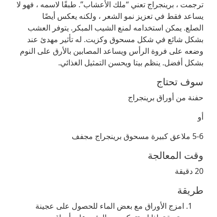
ترجمت ، برينجراج تعني “ملك الأعشاب”. طبقًا لاسمه ، فهو لا
يساعد فقط في تعزيز نمو الشعر ، ولكنه يعكس أيضًا
الصلع. يمكن استخدامه لمنع الشيب المبكر. يتوفر العشب
بشكل شائع في شكل مسحوق وكزيت. له تأثير مهدئ عند
وضعه على فروة الرأس ويساعد المصابين بالأرق على النوم
بشكل أفضل. ينظم بيتا ويحسن التمثيل الغذائي.
سوف تحتاج
حفنة من أوراق برينجراج
أو
5-6 ملاعق كبيرة مسحوق برينجراج مجفف
وقت المعالجة
20 دقيقة
طريقة
امزج الأوراق مع بعض الماء للحصول على عجينة