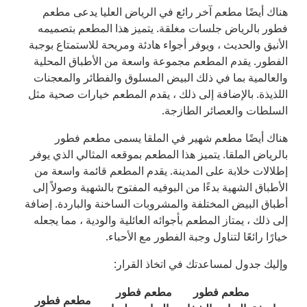
هناك أيضًا مطعم آخر رائع في الرياض العليا يدعى مطعم
فطور بالرياض جلسات مغلقة. يتميز هذا المطعم بتصميمه
الأنيق والحديث ، ويوفر أجواء هادئة ومريحة للاستمتاع بوجبة
الفطور. يقدم المطعم مجموعة واسعة من الأطباق المحلية
والعالمية بما في ذلك البيض المسلوق والفطائر والمعجنات
اللذيذة. بالإضافة إلى ذلك ، يقدم المطعم خيارات صحية مثل
السلطات والعصائر الطازجة.
هناك أيضًا مطعم شهير في الملقا يسمى مطعم فطور
بالرياض الملقا. يتميز هذا المطعم بموقعه المثالي الذي يوفر
إطلالات خلابة على المدينة. يقدم المطعم قائمة واسعة من
الأطباق الشهية بدءًا من البوفيه المفتوح بالشهية وصولاً إلى
أطباق البيض المختلفة والمشروبات الساخنة والباردة. إضافة
إلى ذلك ، يمتاز المطعم بأجوائه العائلية والودية ، مما يجعله
خيارًا رائعًا لتناول وجبة الفطور مع الأحباء.
وإليك جدول لمساعدتك في اتخاذ القرار:
مطعم فطور
مطعم فطور
مطعم فطور