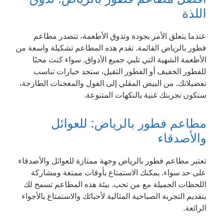
اللذة
عندما يتعلق الأمر بجودة وتذوق الأطعمة، تتصدر مطاعم
فطور بالرياض القائمة. تقدم هذه المطاعم تشكيلة واسعة من
الأطعمة الشهية التي تلبي جميع الأذواق. سواء كنت محبًا
للفطور الخفيف أو الفطور الثقيل، ستجد خيارات تناسب
تفضيلاتك. من البيض المقلي إلى الفول والمعجنات الطازجة،
ستكون تجربتك غنية بالنكهات المتنوعة.
مطاعم فطور بالرياض: للعوائل
والأصدقاء
تعتبر مطاعم فطور بالرياض وجهة ممتازة للعوائل والأصدقاء
على حد سواء. يمكنك الاستمتاع بأوقات ممتعة ومشاركة
اللحظات الجميلة مع من تحب. بيئة هذه المطاعم تسمح لك
بتقديم التجربة الصباحية المثالية لأحبائك والاستمتاع بالأجواء
الرائعة.