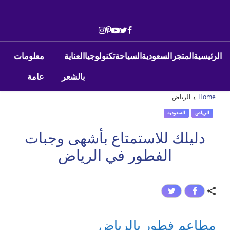
Skip to conten
Main Navigatio
الرئيسية
المتجر
السعودية
السياحة
تكنولوجيا
العناية
معلومات
بالشعر
عامة
›
Home
الرياض
الرياض
السعودية
دليلك للاستمتاع بأشهى وجبات
الفطور في الرياض
مطاعم فطور بالرياض