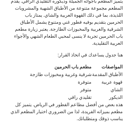
يتميز المطعم بأجوائه الجميلة وديكوره التقليدي الراقي. يقدم
المطعم مجموعة متنوعة من الأطباق الشهية والمشروبات
اللذيذة، بما في ذلك القهوة العربية والشاي. يمتاز باب
الحرمين بتقديم بوفيه فطور غني ومتنوع يشمل الأطباق
الشرقية والغربية والمخبوزات الطازجة. يعتبر زيارة مطعم
باب الحرمين تجربة لا ينسى لمحبي الطعام الشهي والأجواء
العربية التقليدية.
هنا جدول يساعدك في اتخاذ القرار:
المواصفات
مطعم باب الحرمين
الأطباق المقدمة
شرقية وغربية ومخبوزات طازجة
قهوة عربية
متوفرة
الشاي
متوفر
الديكور
تقليدي راقي
هذه بعض من أفضل مطاعم الفطور في الرياض. يتميز كل
مطعم بميزاته الفريدة، لذا من الضروري اختيار المطعم الذي
يناسب ذوقك ومتطلباتك.