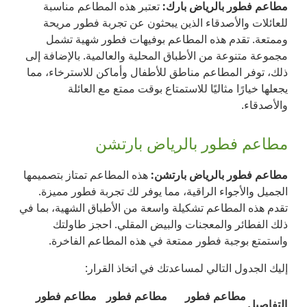
مطاعم فطور بالرياض بارك:
تعتبر هذه المطاعم مناسبة
للعائلات والأصدقاء الذين يبحثون عن تجربة فطور مريحة
وممتعة. تقدم هذه المطاعم بوفيهات فطور شهية تشمل
مجموعة متنوعة من الأطباق المحلية والعالمية. بالإضافة إلى
ذلك، توفر المطاعم مناطق للأطفال وأماكن للاسترخاء، مما
يجعلها خيارًا مثاليًا للاستمتاع بوقت ممتع مع العائلة
والأصدقاء.
مطاعم فطور بالرياض بارتشن
مطاعم فطور بالرياض بارتشن:
هذه المطاعم تمتاز بتصميمها
الجميل والأجواء الراقية، مما يوفر لك تجربة فطور مميزة.
تقدم هذه المطاعم تشكيلة واسعة من الأطباق الشهية، بما في
ذلك الفطائر والمعجنات والبيض المقلي. احجز طاولتك
واستمتع بوجبة فطور ممتعة في هذه المطاعم الفاخرة.
إليك الجدول التالي لمساعدتك في اتخاذ القرار:
مطاعم فطور
مطاعم فطور
مطاعم فطور
التفاصيل