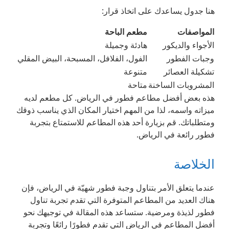
هنا جدول يساعدك على اتخاذ قرار:
المواصفات
مطعم الباحة
الأجواء والديكور
هادئة وجميلة
وجبات الفطور
الفول، الفلافل، المسبحة، البيض المقلي
تشكيلة العصائر
متنوعة
المشروبات الساخنة
متاحة
هذه بعض أفضل مطاعم فطور في الرياض. كل مطعم لديه
ميزاته واسمه، لذا من المهم اختيار المكان الذي يناسب ذوقك
ومتطلباتك. قم بزيارة أحد هذه المطاعم للاستمتاع بتجربة
فطور رائعة في الرياض.
الخلاصة
عندما يتعلق الأمر بتناول وجبة فطور شهيّة في الرياض، فإن
هناك العديد من المطاعم المتوفرة التي تقدم تجربة تناول
فطور لذيذة ومرضية. ستساعد هذه المقالة في توجيهك نحو
أفضل المطاعم في الرياض التي تقدم فطورًا رائعًا وتجربة