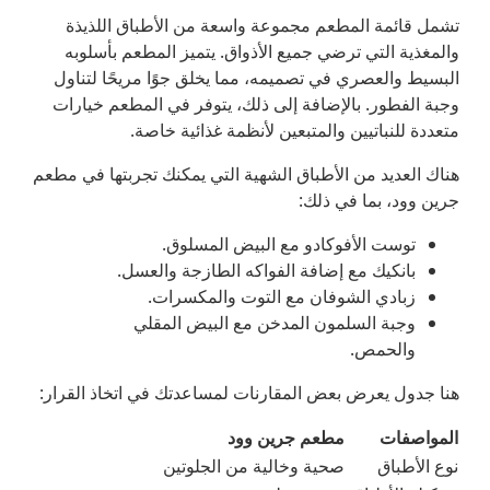
تشمل قائمة المطعم مجموعة واسعة من الأطباق اللذيذة
والمغذية التي ترضي جميع الأذواق. يتميز المطعم بأسلوبه
البسيط والعصري في تصميمه، مما يخلق جوًا مريحًا لتناول
وجبة الفطور. بالإضافة إلى ذلك، يتوفر في المطعم خيارات
متعددة للنباتيين والمتبعين لأنظمة غذائية خاصة.
هناك العديد من الأطباق الشهية التي يمكنك تجربتها في مطعم
جرين وود، بما في ذلك:
توست الأفوكادو مع البيض المسلوق.
بانكيك مع إضافة الفواكه الطازجة والعسل.
زبادي الشوفان مع التوت والمكسرات.
وجبة السلمون المدخن مع البيض المقلي
والحمص.
هنا جدول يعرض بعض المقارنات لمساعدتك في اتخاذ القرار:
المواصفات
مطعم جرين وود
نوع الأطباق
صحية وخالية من الجلوتين