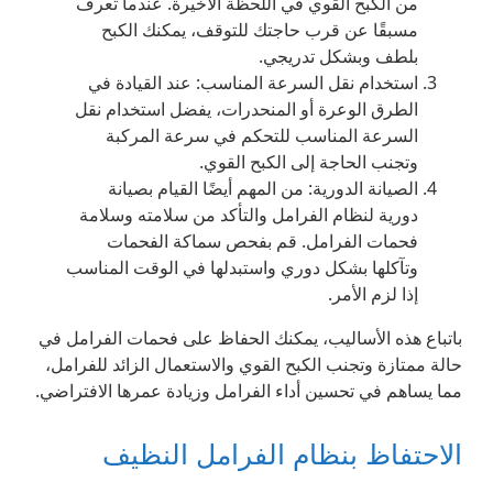
من الكبح القوي في اللحظة الأخيرة. عندما تعرف
مسبقًا عن قرب حاجتك للتوقف، يمكنك الكبح
بلطف وبشكل تدريجي.
استخدام نقل السرعة المناسب: عند القيادة في
الطرق الوعرة أو المنحدرات، يفضل استخدام نقل
السرعة المناسب للتحكم في سرعة المركبة
وتجنب الحاجة إلى الكبح القوي.
الصيانة الدورية: من المهم أيضًا القيام بصيانة
دورية لنظام الفرامل والتأكد من سلامته وسلامة
فحمات الفرامل. قم بفحص سماكة الفحمات
وتآكلها بشكل دوري واستبدلها في الوقت المناسب
إذا لزم الأمر.
باتباع هذه الأساليب، يمكنك الحفاظ على فحمات الفرامل في
حالة ممتازة وتجنب الكبح القوي والاستعمال الزائد للفرامل،
مما يساهم في تحسين أداء الفرامل وزيادة عمرها الافتراضي.
الاحتفاظ بنظام الفرامل النظيف