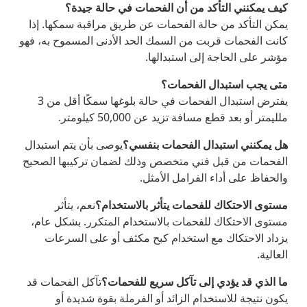
كيف يمكنني التأكد من أن الفحمات في حالة جيدة؟
يمكن التأكد من حالة الفحمات عن طريق مراقبة سمكها. إذا
كانت الفحمات قربت من السمك الحد الأدنى المسموح به، فهو
مؤشر على الحاجة إلى استبدالها.
متى يجب استبدال الفحمات؟
يفترض استبدال الفحمات في حالة بلوغها سمكًا أقل من 3
ملليمتر أو بعد قطع مسافة تزيد عن 50,000 كيلومتر.
هل يمكنني استبدال الفحمات بنفسي؟
يوصى بأن يتم استبدال
الفحمات من قبل فني متخصص وذلك لضمان تركيبها الصحيح
والحفاظ على أداء الفرامل الأمثل.
مستوى الاحتكاك للفحمات يتأثر بالاستخدام؟
نعم، يتأثر
مستوى الاحتكاك للفحمات بالاستخدام المتكرر. بشكل عام،
يزداد الاحتكاك مع استخدام كبح مكثف أو على السرعات
العالية.
ما الذي قد يؤدي إلى تآكل سريع للفحمات؟
تآكل الفحمات قد
يكون نتيجة للاستخدام الزائد أو الفرملة بقوة شديدة أو