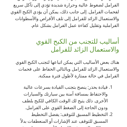
الفرامل لضغوط عالية وحرارة شديدة تؤدي إلى تآكل سريع
لفحمات الفرامل. إلى جانب ذلك، يمكن أن يؤدي الكبح القوي
والاستعمال الزائد للفرامل إلى تلف الأقراص والأسطوانات
الفراملية وتقليل كفاءة عمل الفرامل بشكل عام.
أساليب للتجنب من الكبح القوي
والاستعمال الزائد للفرامل
هناك بعض الأساليب التي يمكن اتباعها لتجنب الكبح القوي
والاستعمال الزائد للفرامل وبالتالي الحفاظ على فحمات
الفرامل في حالة ممتازة لأطول فترة ممكنة.
قيادة بحذر: ينصح بتجنب القيادة بسرعات عالية
والاحتفاظ بمسافة آمنة بين سيارتك والسيارات
الأخرى. ذلك يتيح لك الوقت الكافي للكبح بلطف
ودون الحاجة إلى الضغط القوي على الفرامل.
التخطيط المسبق للتوقف: يفضل التخطيط
المسبق للتوقف عند الإشارات أو المنعطفات بدلاً