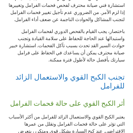
استشارة فني صيانة محترف لفحص فحمات الفرامل وتغييرها
إذا لزم الأمر. من الضروري عدم تأجيل تغيير فحمات الفرامل
لتجنب المشاكل والحوادث الناجمة عن ضعف أداء الفرامل.
باختصار، يجب القيام بالفحص الدوري لفحمات الفرامل
واستبدالها عند الحاجة للحفاظ على سلامة القيادة وتجنب
حوادث السير القد تحدث بسبب تآكل الفحمات. استشارة خبير
صيانة محترف يمكن أن يساعدك في الحفاظ على فرامل
سيارتك بأفضل حالة لأطول فترة ممكنة.
تجنب الكبح القوي والاستعمال الزائد
للفرامل
أثر الكبح القوي على حالة فحمات الفرامل
يعتبر الكبح القوي والاستعمال الزائد للفرامل من أكثر الأسباب
التي تؤثر على حالة فحمات الفرامل وتقلل من عمرها
الافتراضي. عند كبح السيارة بشكل قوي ومتكرر، يتعرض