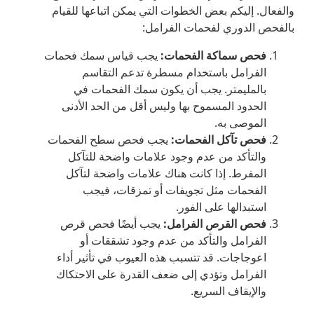
والفعال. إليكم بعض الخطوات التي يمكن اتباعها للقيام
بالفحص الدوري لفحمات الفرامل:
فحص سماكة الفحمات:
يجب قياس سمك فحمات
الفرامل باستخدام مسطرة تدعم التقاسم
بالمليمتر. يجب أن يكون سمك الفحمات في
الحدود المسموح بها وليس أقل من الحد الأدنى
الموصى به.
فحص تآكل الفحمات:
يجب فحص سطح الفحمات
والتأكد من عدم وجود علامات واضحة للتآكل
المفرط. إذا كانت هناك علامات واضحة لتآكل
الفحمات مثل تجويفات أو تمزقات، فيجب
استبدالها على الفور.
فحص القرص الفرامل:
يجب أيضًا فحص قرص
الفرامل والتأكد من عدم وجود تشققات أو
اعوجاجات. قد تتسبب هذه العيوب في تأثير أداء
الفرامل وتؤدي إلى ضعف القدرة على الاحتكاك
والإيقاف السريع.