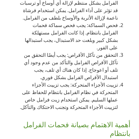
الفرامل بشكل منتظم لإزالة أي أوساخ أو ترسبات
قد تؤثر على أداء الفرامل. يمكن استخدام فرشاة
ناعمة لإزالة الأتربة والأوساخ بلطف من الفرامل.
فحص السماكة: يجب فحص سماكة فحمات
الفرامل بانتظام. إذا كانت الفرامل مستهلكة
بشكل كبير وبلغت حد الاستبدال، يجب استبدالها
على الفور.
التحقق من تآكل الأقراص: يجب أيضًا التحقق من
تآكل الأقراص الفرامل والتأكد من عدم وجود أي
تلف أو اعوجاج. إذا كان هناك أي تلف، يجب
استبدال الأقراص الفرامل بشكل فوري.
تزييت الأجزاء المتحركة: يجب تزييت الأجزاء
المتحركة في نظام الفرامل بانتظام للحفاظ على
عملها السليم. يمكن استخدام زيت فرامل خاص
لتزييت الأجزاء المتحركة وتجنب الاحتكاك والتآكل.
أهمية الاهتمام بصيانة فحمات الفرامل
بانتظام