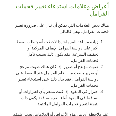
أعراض وعلامات استدعاء تغيير فحمات
الفرامل
هناك بعض العلامات التي يمكن أن تدل على ضرورة تغيير
فحمات الفرامل، وهي كالتالي:
زيادة مسافة الفرملة: إذا لاحظت أنه يتطلب ضغط
أكبر على دواسة الفرامل لإيقاف المركبة أو
تخفيف السرعة، فقد يكون ذلك بسبب تآكل
فحمات الفرامل.
صوت مزعج أو صرير: إذا كان هناك صوت مزعج
أو صرير ينبعث من نظام الفرامل عند الضغط على
دواسة الفرامل، فقد يدل ذلك على استدعاء تغيير
فحمات الفرامل.
اهتزاز في المقود: إذا كنت تشعر بأي اهتزازات أو
تساقط في المقود أثناء الفرملة، فقد يكون ذلك
نتيجة لتغيير فحمات الفرامل الملتئمة.
عند ملاحظة أي من هذه الأعراض أو العلامات، يجب عليكم