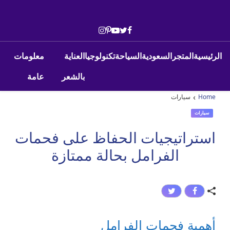
Skip to conten
Main Navigatio
الرئيسية
المتجر
السعودية
السياحة
تكنولوجيا
العناية
معلومات
بالشعر
عامة
›
Home
سيارات
سيارات
استراتيجيات الحفاظ على فحمات
الفرامل بحالة ممتازة
أهمية فحمات الفرامل