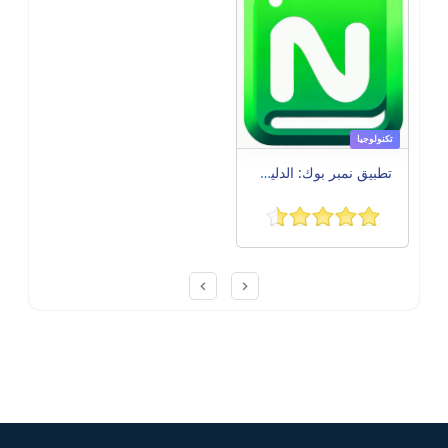
تكنولوجيا
تطبيق نمبر بوك: الدليل الشامل والنصائح القيمة
Post navigation