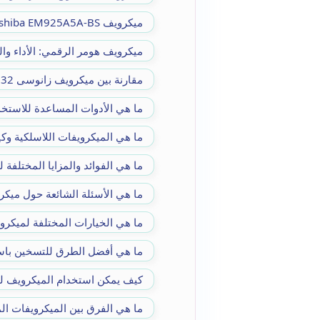
ميكرويف Toshiba EM925A5A-BS: المواصفات والمزايا
ميكرويف هومر الرقمي: الأداء وا
مقارنة بين ميكرويف زانوسى 32 لتر وجاك 43 لتر
ما هي الأدوات المساعدة للاست
ما هي الميكرويفات اللاسلكية و
ما هي الفوائد والمزايا المختلفة 
ما هي الأسئلة الشائعة حول ميكرو
ما هي الخيارات المختلفة لميكرو
ما هي أفضل الطرق للتسخين باست
كيف يمكن استخدام الميكرويف ل
ما هي الفرق بين الميكرويفات الم