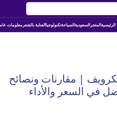
الرئيسية
المتجر
السعودية
السياحة
تكنولوجيا
العناية بالشعر
معلومات عام
يكرويف | مقارنات ونصائح
فضل في السعر والأداء