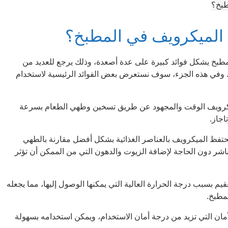
 الميكرويف في المطبخ؟
مطبخ يشكل فوائد كبيرة على عدة أصعدة، وذلك يرجع للعديد من
ف. وفي هذه الجزء، سوف نستعرض بعض الفوائد الرئيسية لاستخدام
لميكرويف الوقت والمجهود عن طريق تسخين وطهي الطعام بسرعة
اجاز.
 يحتفظ الميكرويف بالعناصر الغذائية بشكل أفضل مقارنة بالطهي
شر دون الحاجة لإضافة الزيوت والدهون التي من الممكن أن تؤثر
عقيم بسبب درجة الحرارة العالية التي يمكنها الوصول إليها، مما يجعله
لمطبخ.
أمان التي تزيد من درجة أمان الاستخدام، ويمكن استخدامه بسهولة