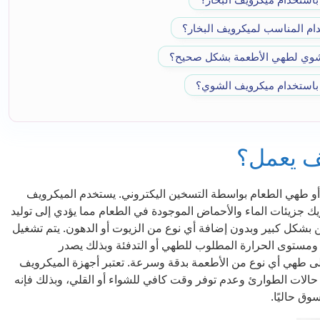
دام المناسب لميكرويف البخار؟
شوي لطهي الأطعمة بشكل صحيح؟
 باستخدام ميكرويف الشوي؟
ف يعمل؟
ابة أو طهي الطعام بواسطة التسخين اليكتروني. يستخدم الميكرويف
ريك جزيئات الماء والأحماض الموجودة في الطعام مما يؤدي إلى توليد
بشكل كبير وبدون إضافة أي نوع من الزيوت أو الدهون. يتم تشغيل
ستوى الحرارة المطلوب للطهي أو التدفئة وبذلك يصدر
لى طهي أي نوع من الأطعمة بدقة وسرعة. تعتبر أجهزة الميكرويف
الات الطوارئ وعدم توفر وقت كافي للشواء أو القلي، وبذلك فإنه
وق حاليًا.