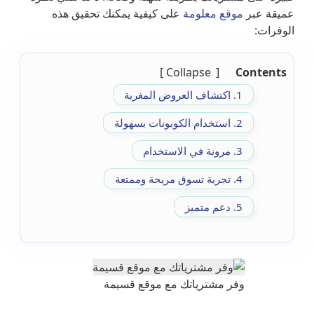
عميقة عبر
موقع معلومة
على كيفية يمكنك تحقيق هذه
الوفرات:
Collapse
Contents
1. اكتشاف العروض المغرية
2. استخدام الكوبونات بسهولة
3. مرونة في الاستخدام
4. تجربة تسوق مريحة وممتعة
5. دعم متميز
وفر مشترياتك مع موقع قسيمة