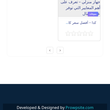
منوعات
كذا – أفضل سعر كاش في مصر | قبل شراء أي جهاز منزلي – تعرف على أهم المعايير التي توفر عليك المال
Post navigation
Developed & Designed by
Prowpsite.com