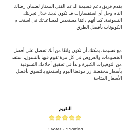
يقدم فريق دعم قسيمة الدعم الفني الممتاز لضمان رضاك
التام وحل أي استفسارات قد تكون لديك خلال تجربتك
التسوقية. كما أنهم دائمًا مستعدين لمساعدتك في استخدام
الكوبونات بأفضل الطرق.
مع قسيمة، يمكنك أن تكون واثقًا من أنك تحصل على أفضل
الخصومات والعروض في كل مرة تقوم فيها بالتسوق. استفد
من التوفيرات الكبيرة وابدأ في تحقيق أحلامك التسوقية
بأسعار مخفضة. زر موقعنا اليوم واستمتع بالتسوق بأفضل
الأسعار المتاحة
التقييم
1
votes
-
5
Rating: