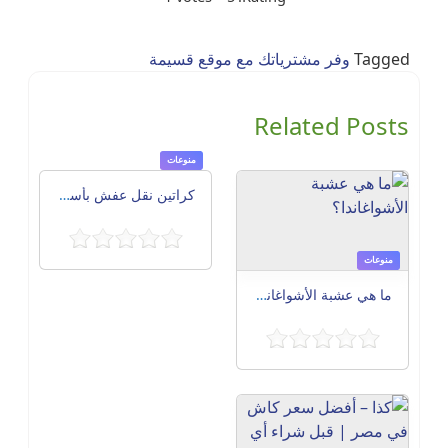
Tagged
وفر مشترياتك مع موقع قسيمة
Related Posts
منوعات
كراتين نقل عفش بأسعار مناسبة بالإسكندرية 01141940005
منوعات
ما هي عشبة الأشواغاندا؟