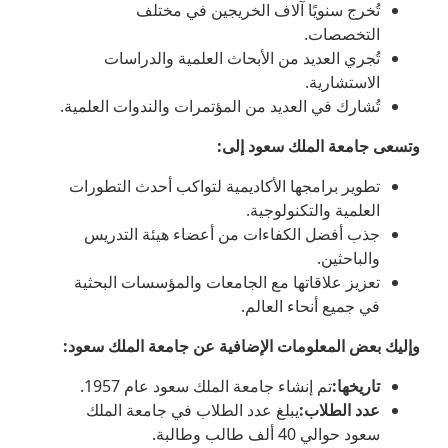
تُخرج سنويًا آلاف الخريجين في مختلف
التخصصات.
تُجري العديد من الأبحاث العلمية والدراسات
الاستشارية.
تُشارك في العديد من المؤتمرات والندوات العلمية.
وتسعى جامعة الملك سعود إلى
:
تطوير برامجها الأكاديمية لتواكب أحدث التطورات
العلمية والتكنولوجية.
جذب أفضل الكفاءات من أعضاء هيئة التدريس
والباحثين.
تعزيز علاقاتها مع الجامعات والمؤسسات البحثية
في جميع أنحاء العالم.
وإليك بعض المعلومات الإضافية عن جامعة الملك سعود
:
تاريخها
:
تم إنشاء جامعة الملك سعود عام 1957.
عدد الطلاب
:
يبلغ عدد الطلاب في جامعة الملك
سعود حوالي 40 ألف طالب وطالبة.