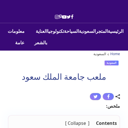
Skip to conten
Main Navigatio
الرئيسية
المتجر
السعودية
السياحة
تكنولوجيا
العناية
معلومات
بالشعر
عامة
›
Home
السعودية
السعودية
ملعب جامعة الملك سعود
ملخص
:
Collapse
Contents