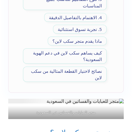
المناسبات
4. الاهتمام بالتفاصيل الدقيقة
5. تجربة تسوق استثنائية
ماذا يقدم متجر سكب لاين؟
كيف يساهم سكب لاين في دعم الهوية
السعودية؟
نصائح لاختيار القطعة المثالية من سكب
لاين
متجر للعبايات والفساتين في السعودية