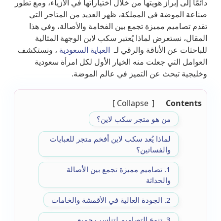
دائمًا إلى إبراز هويتها من خلال اختياراتها في الأزياء، ومع تطور
صناعة الموضة في المملكة، ظهر العديد من المتاجر التي
تقدم تصاميم مميزة تجمع بين الفخامة والأصالة، وفي هذا
المقال، نستعرض لماذا يُعتبر سكب لاين الوجهة المثالية
للباحثات عن الأناقة والرقي لـ
العباية السعودية
، ونستكشف
العوامل التي جعلت منه الخيار الأول لكل امرأة سعودية
وخليجية تبحث عن التميز في عالم الموضة.
Collapse
Contents
من هو متجر سكب لاين؟
لماذا يُعد سكب لاين أفخم متجر للعبايات
والفساتين؟
1. تصاميم مميزة تجمع بين الأصالة
والحداثة
2. الجودة العالية في الأقمشة والخامات
3. تنوع التصاميم لتناسب جميع