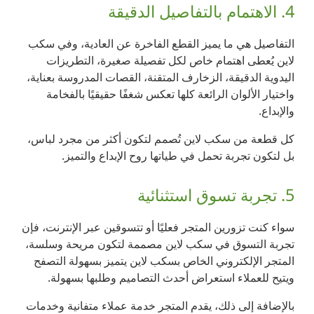
4. الاهتمام بالتفاصيل الدقيقة
التفاصيل هي ما يميز القطع الفاخرة عن العادية، وفي سكب
لاين يُعطى اهتمام خاص لكل تفصيلة صغيرة، التطريزات
اليدوية الدقيقة، الزخارف المتقنة، القصات المدروسة بعناية،
واختيار الألوان الرائعة كلها تعكس شغفًا حقيقيًا بالفخامة
والإبداع.
كل قطعة من سكب لاين تُصمم لتكون أكثر من مجرد لباس،
بل لتكون تجربة تحمل في طياتها روح الإبداع والتميز.
5. تجربة تسوق استثنائية
سواء كنت تزورين المتجر فعليًا أو تتسوقين عبر الإنترنت، فإن
تجربة التسوق في سكب لاين مصممة لتكون مريحة وسلسة،
المتجر الإلكتروني الخاص بسكب لاين يتميز بسهولة التصفح
ويتيح للعملاء استعراض أحدث التصاميم وطلبها بسهولة.
بالإضافة إلى ذلك، يقدم المتجر خدمة عملاء متفانية وخدمات