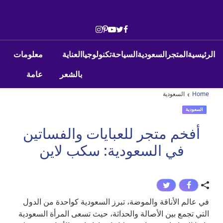
Skip to conten
Main Navigatio
الرئيسية
المتجر
السعودية
السياحة
تكنولوجيا
العناية
معلومات
بالشعر
عامة
›
Home
السعودية
السعودية
أفخم متجر للعبايات والفساتين
في السعودية: سكب لاين
في عالم الأناقة والموضة، تبرز السعودية كواحدة من الدول
التي تجمع بين الأصالة والحداثة، حيث تسعى المرأة السعودية