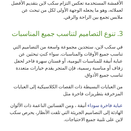
الأقمشة المستخدمة تعكس التزام سكب لاين بتقديم الأفضل
لعملائه، وهو ما يجعله الوجهة الأولى لكل من تبحث عن
ملابس تجمع بين الراحة والرقي.
3. تنوع التصاميم لتناسب جميع المناسبات
في سكب لاين، ستجدين مجموعة واسعة من التصاميم التي
تناسب جميع الأوقات والمناسبات. سواء كنتِ تبحثين عن
عباية أنيقة للمناسبات اليومية، أو فستان سهرة فاخر لحفل
زفاف أو مناسبة رسمية، فإن المتجر يقدم خيارات متعددة
تناسب جميع الأذواق.
من العبايات البسيطة ذات القصات الكلاسيكية إلى العبايات
المزخرفة بتطريزات فاخرة مثل
عباية فاخرة سوداء
أنيقة ، ومن الفساتين الناعمة ذات الألوان
الهادئة إلى التصاميم الجريئة التي تلفت الأنظار، يحرص سكب
لاين على تلبية جميع الاحتياجات.