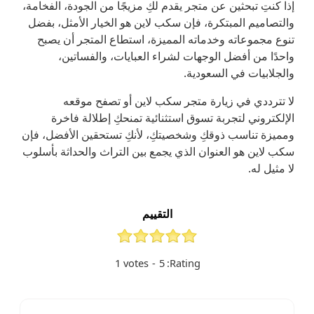
إذا كنتِ تبحثين عن متجر يقدم لكِ مزيجًا من الجودة، الفخامة،
والتصاميم المبتكرة، فإن سكب لاين هو الخيار الأمثل، بفضل
تنوع مجموعاته وخدماته المميزة، استطاع المتجر أن يصبح
واحدًا من أفضل الوجهات لشراء العبايات، والفساتين،
والجلابيات في السعودية.
لا تترددي في زيارة متجر سكب لاين أو تصفح موقعه
الإلكتروني لتجربة تسوق استثنائية تمنحكِ إطلالة فاخرة
ومميزة تناسب ذوقكِ وشخصيتكِ، لأنكِ تستحقين الأفضل، فإن
سكب لاين هو العنوان الذي يجمع بين التراث والحداثة بأسلوب
لا مثيل له.
التقييم
1
votes
-
5
Rating: