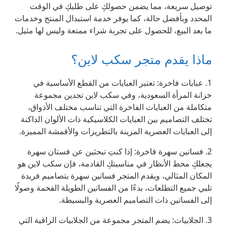
توصيل سريعة، مما يضمن حصولكِ على طلبكِ في الوقت
المحدد وبأفضل حالة، كما يوفر خدمة استبدال المنتج وخدمات
ما بعد البيع، للحصول على تجربة شراء ممتعة وليس لها مثيل.
ماذا يقدم متجر سكب لاين؟
1. عبايات فاخرة: تعتبر العبايات من القطع الأساسية في
خزانة المرأة السعودية، وفي سكب لاين تجدين مجموعة
متكاملة من العبايات الفاخرة التي تناسب مختلف الأذواق،
تختلف التصاميم بين العبايات الكلاسيكية ذات الألوان الداكنة
إلى العبايات العصرية المزينة بالتطريزات والأقمشة المميزة.
2. فساتين سهرة فاخرة: إذا كنتِ تبحثين عن فستان سهرة
يجعلكِ محط الأنظار في مناسبتكِ القادمة، فإن سكب لاين هو
المكان المثالي، ويقدم المتجر فساتين سهرة بتصاميم فريدة
تلبي جميع التطلعات، بدءًا من الفساتين الطويلة الفخمة وصولًا
إلى الفساتين ذات التصاميم العصرية والبسيطة.
3. الجلابيات: يضم المتجر مجموعة من الجلابيات الراقية التي