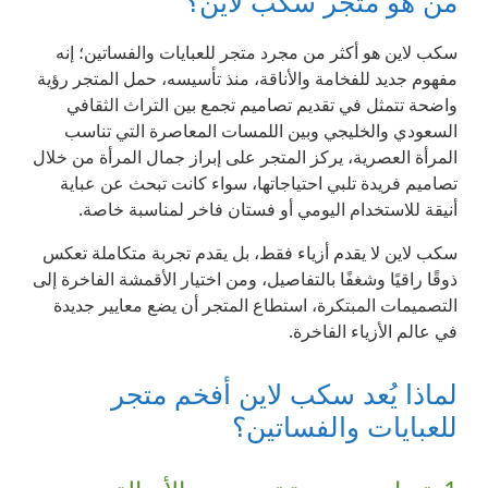
من هو متجر سكب لاين؟
سكب لاين هو أكثر من مجرد متجر للعبايات والفساتين؛ إنه
مفهوم جديد للفخامة والأناقة، منذ تأسيسه، حمل المتجر رؤية
واضحة تتمثل في تقديم تصاميم تجمع بين التراث الثقافي
السعودي والخليجي وبين اللمسات المعاصرة التي تناسب
المرأة العصرية، يركز المتجر على إبراز جمال المرأة من خلال
تصاميم فريدة تلبي احتياجاتها، سواء كانت تبحث عن عباية
أنيقة للاستخدام اليومي أو فستان فاخر لمناسبة خاصة.
سكب لاين لا يقدم أزياء فقط، بل يقدم تجربة متكاملة تعكس
ذوقًا راقيًا وشغفًا بالتفاصيل، ومن اختيار الأقمشة الفاخرة إلى
التصميمات المبتكرة، استطاع المتجر أن يضع معايير جديدة
في عالم الأزياء الفاخرة.
لماذا يُعد سكب لاين أفخم متجر
للعبايات والفساتين؟