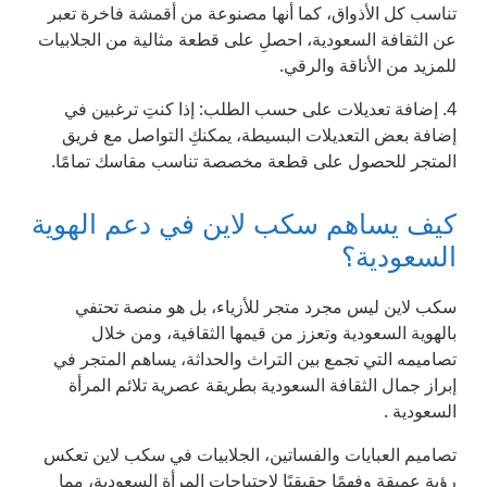
تناسب كل الأذواق، كما أنها مصنوعة من أقمشة فاخرة تعبر
عن الثقافة السعودية، احصلِ على قطعة مثالية من الجلابيات
للمزيد من الأناقة والرقي.
4. إضافة تعديلات على حسب الطلب: إذا كنتِ ترغبين في
إضافة بعض التعديلات البسيطة، يمكنكِ التواصل مع فريق
المتجر للحصول على قطعة مخصصة تناسب مقاسك تمامًا.
كيف يساهم سكب لاين في دعم الهوية
السعودية؟
سكب لاين ليس مجرد متجر للأزياء، بل هو منصة تحتفي
بالهوية السعودية وتعزز من قيمها الثقافية، ومن خلال
تصاميمه التي تجمع بين التراث والحداثة، يساهم المتجر في
إبراز جمال الثقافة السعودية بطريقة عصرية تلائم المرأة
السعودية .
تصاميم العبايات والفساتين، الجلابيات في سكب لاين تعكس
رؤية عميقة وفهمًا حقيقيًا لاحتياجات المرأة السعودية، مما