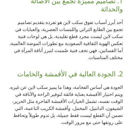
1. تصاميم مميزة تجمع بين الأصالة
والحداثة
أحد أبرز أسباب تفوق سكب لاين هو تفرده بتقديم تصاميم
تجمع بين الطابع التراثي واللمسات العصرية، والعبايات في
سكب لاين ليست مجرد قطع تقليدية، بل هي لوحات فنية
تعكس الهوية الثقافية السعودية مع تطورات الموضة العالمية،
أما الفساتين، فهي تحف فنية صُممت لتبرز أناقة المرأة في
مختلف المناسبات.
2. الجودة العالية في الأقمشة والخامات
الجودة هي أساس الفخامة، وهذا ما يميز سكب لاين عن غيره،
ويتم اختيار الأقمشة بعناية فائقة لتوفير الراحة والأناقة في
الوقت نفسه، تشمل الخيارات الأقمشة الفاخرة مثل الحرير،
الشيفون، الدانتيل، المخمل، وأقمشة الكريب الناعمة، التي
تضمن أن القطع ليست فقط جميلة، بل تدوم طويلاً وتحافظ
على رونقها حتى مع مرور الوقت.