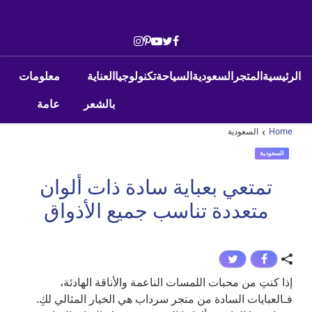
Skip to conten
Main Navigatio
الرئيسية
المتجر
السعودية
السياحة
تكنولوجيا
العناية
معلومات
بالشعر
عامة
›
Home
السعودية
السعودية
تمتعي بعباية سادة ذات ألوان
متعددة تناسب جميع الأذواق
إذا كنتِ من محبات اللمسات الناعمة والأناقة الهادئة،
فـالعبايات السادة من متجر سرداب هي الخيار المثالي لكِ.