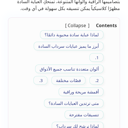
بتصاميمها الراقية وألوانها المتنوعة، تمنحكِ العباية السادة
مظهرًا كلاسيكياً يمكن تنسيقه بكل سهولة في أي وقت.
Collapse
Contents
لماذا عباية سادة محبوبة دائمًا؟
أبرز ما يميز عبايات سرداب السادة
1.
ألوان متعددة تناسب جميع الأذواق
2.
قصّات مختلفة
3.
أقمشة مريحة وراقية
متى ترتدين العبايات السادة؟
تنسيقات مقترحة
لماذا نرشح لكِ سرداب؟