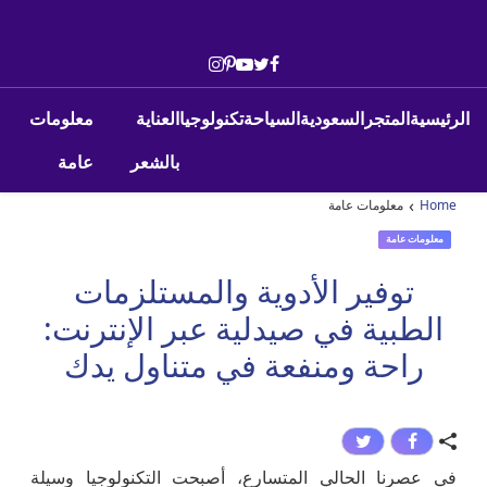
Skip to conten
Main Navigatio
الرئيسية
المتجر
السعودية
السياحة
تكنولوجيا
العناية
معلومات
بالشعر
عامة
›
Home
معلومات عامة
معلومات عامة
توفير الأدوية والمستلزمات
الطبية في صيدلية عبر الإنترنت:
راحة ومنفعة في متناول يدك
في عصرنا الحالي المتسارع، أصبحت التكنولوجيا وسيلة