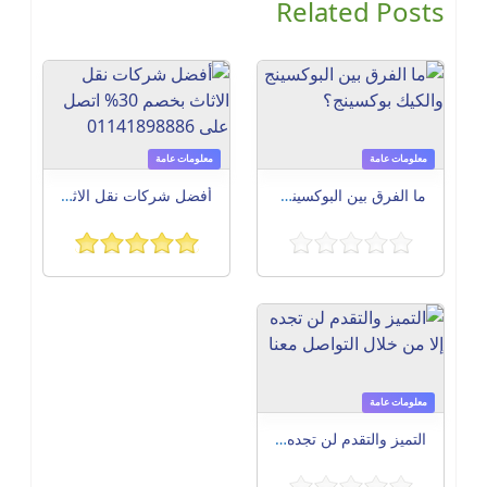
Related Posts
معلومات عامة
معلومات عامة
ما الفرق بين البوكسينج والكيك بوكسينج؟
أفضل شركات نقل الاثاث بخصم 30% اتصل على 01141898886
معلومات عامة
التميز والتقدم لن تجده إلا من خلال التواصل معنا