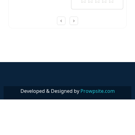
Post navigation
Developed & Designed by
Prowpsite.com