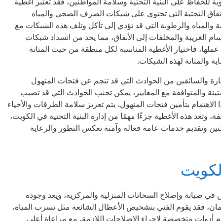
 للحفاظ على البنية التحتية وسلامة المواطنين، فقد تعتبر أغطية
نفاق التحتية التي تحتوي على شبكات الصرف الصحي والمياه
بة والمياه والرطوبة التي قد تؤدي إلى تآكل وتلف هذه الشبكات مع
م الغريبة والمخلفات إلى الأنفاق، مما يحد من انسداد شبكات
ها، فاختيار الأغطية المناسبة لكل منطقة من حيث المتانة
 والمتانة لهذه الشبكات.
مارة والسائقين من الحوادث التي قد تنجم عن فتحات المنهول
لمتينة والمتوافقة مع المعايير، يمكن تجنب الحوادث التي قد تصيب
الاهتمام بتأمين فتحات المنهول، يتم تعزيز سلامة الطرقات والأحياء
وتعد هذه الأغطية جزءًا مهمًا من إدارة البنية التحتية في الكويت،
ن وتقديم خدمات عامة فعالة وآمنة تعكس التطور والرعاية
لكويت
 صيانة وإصلاح السخانات المنزلية والمركزية، ويعد وجوده
ان، فقد يقوم الفني بتشخيص الأعطال الشائعة مثل تسرب المياه،
م أدوات متخصصة لإجراء الإصلاحات اللازمة، مع مراعاة أعلى