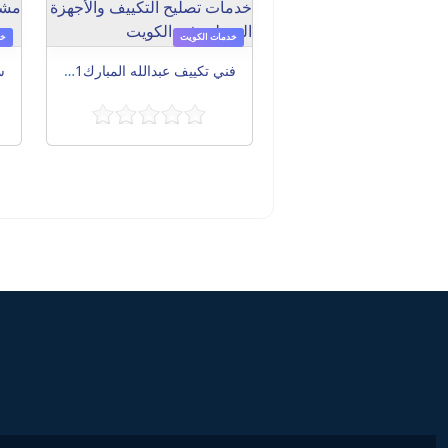
خدمات الكويت
خد
فني تكييف عبدالله المبارك97839061 أفضل خدمات تصليح التكييف والأجهزة المنزلية في الكويت
Post navigation