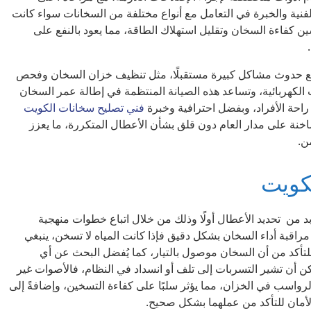
الفنية والخبرة في التعامل مع أنواع مختلفة من السخانات سواء كانت
ين كفاءة السخان وتقليل استهلاك الطاقة، مما يعود بالنفع على
تمنع حدوث مشاكل كبيرة مستقبلًا، مثل تنظيف خزان السخان وفحص
الكهربائية، وتساعد هذه الصيانة المنتظمة في إطالة عمر السخان
 راحة الأفراد، وبفضل احترافية وخبرة
فني تصليح سخانات الكويت
اخنة على مدار العام دون قلق بشأن الأعطال المتكررة، ما يعزز
ن.
لكويت
د من تحديد الأعطال أولًا وذلك من خلال اتباع خطوات منهجية
اقبة أداء السخان بشكل دقيق فإذا كانت المياه لا تسخن، ينبغي
لتأكد من أن السخان موصول بالتيار، كما يُفضل البحث عن أي
ن أن تشير التسربات إلى تلف أو انسداد في النظام، فالأصوات غير
رواسب في الخزان، مما يؤثر سلبًا على كفاءة التسخين، وإضافةً إلى
أمان للتأكد من عملهما بشكل صحيح.