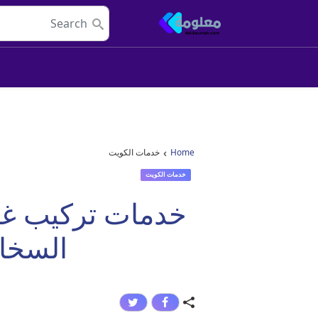
Skip to conten
Main Navigatio
›
Home
خدمات الكويت
خدمات الكويت
خدمات تركيب غط
السخانات 5