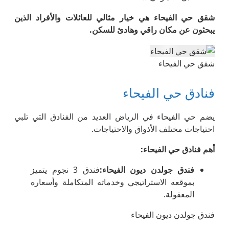
شقق حي الفيحاء هي خيار مثالي للعائلات والأفراد الذين
يبحثون عن مكان راقي وهادئ للسكن
.
شقق حي الفيحاء
فنادق حي الفيحاء
يضم حي الفيحاء في الرياض العديد من الفنادق التي تلبي
احتياجات مختلف الأذواق والاحتياجات.
أهم فنادق حي الفيحاء
:
فندق جولدن ديون الفيحاء
:
فندق 3 نجوم يتميز
بموقعه الاستراتيجي وخدماته المتكاملة وأسعاره
المعقولة.
فندق جولدن ديون الفيحاء