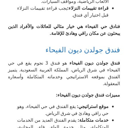
الألعاب الرياضية، ومواقف السيارات.
قراءة تقييمات النزلاء
:
يجب قراءة تقييمات النزلاء
قبل اختيار أي فندق.
فنادق حي الفيحاء هي خيار مثالي للعائلات والأفراد الذين
يبحثون عن مكان راقي وهادئ للإقامة
.
فندق جولدن ديون الفيحاء
فندق جولدن ديون الفيحاء
هو فندق 3 نجوم يقع في حي
الفيحاء في شرق الرياض، المملكة العربية السعودية. يتميز
الفندق بموقعه الاستراتيجي وخدماته المتكاملة وأسعاره
المعقولة.
مميزات فندق جولدن ديون الفيحاء
:
موقع استراتيجي
:
يقع الفندق في حي الفيحاء، وهو
حي راقي وهادئ في شرق الرياض.
خدمات متكاملة
:
يقدم الفندق العديد من الخدمات
المتكاملة، مثل خدمة الواي فاي المجانية،