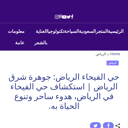
Skip to conten
Main Navigatio
الرئيسية
المتجر
السعودية
السياحة
تكنولوجيا
العناية
معلومات
بالشعر
عامة
›
Home
الرياض
الرياض
حي الفيحاء الرياض: جوهرة شرق
الرياض | استكشاف حي الفيحاء
في الرياض، هدوء ساحر وتنوع
الحياة به.