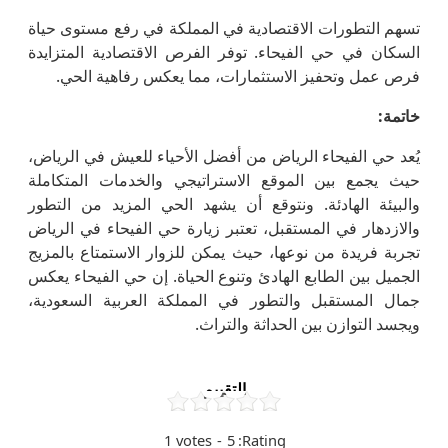
تسهم التطورات الاقتصادية في المملكة في رفع مستوى حياة
السكان في حي الفيحاء. توفر الفرص الاقتصادية المتزايدة
فرص عمل وتحفيز الاستثمارات، مما يعكس رفاهية الحي.
خاتمة
:
يُعد حي الفيحاء الرياض من أفضل الأحياء للعيش في الرياض،
حيث يجمع بين الموقع الاستراتيجي والخدمات المتكاملة
والبيئة الهادئة. ونتوقع أن يشهد الحي المزيد من التطور
والازدهار في المستقبل، تعتبر زيارة حي الفيحاء في الرياض
تجربة فريدة من نوعها، حيث يمكن للزوار الاستمتاع بالمزيج
الجميل بين الطابع الهادئ وتنوع الحياة. إن حي الفيحاء يعكس
جمال المستقبل والتطور في المملكة العربية السعودية،
ويجسد التوازن بين الحداثة والتراث.
التقييم
1
votes
-
5
Rating: