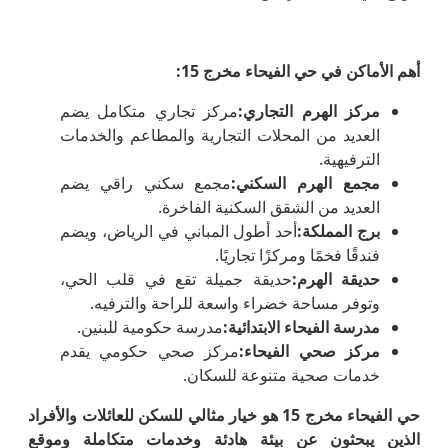
أهم الأماكن في حي الفيحاء مخرج 15
:
مركز الهرم التجاري
:
مركز تجاري متكامل يضم
العديد من المحلات التجارية والمطاعم والخدمات
الترفيهية.
مجمع الهرم السكني
:
مجمع سكني راقي يضم
العديد من الشقق السكنية الفاخرة.
برج المملكة
:
أحد أطول المباني في الرياض، ويضم
فندقًا فخمًا ومركزًا تجاريًا.
حديقة الهرم
:
حديقة جميلة تقع في قلب الحي،
وتوفر مساحة خضراء واسعة للراحة والترفيه.
مدرسة الفيحاء الابتدائية
:
مدرسة حكومية للبنين.
مركز صحي الفيحاء
:
مركز صحي حكومي يقدم
خدمات صحية متنوعة للسكان.
حي الفيحاء مخرج 15 هو خيار مثالي للسكن للعائلات والأفراد
الذين يبحثون عن بيئة هادئة وخدمات متكاملة وموقع