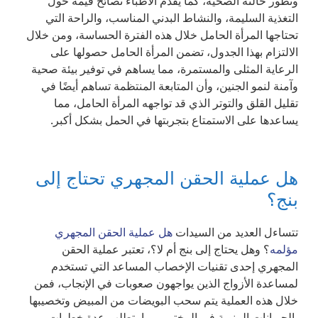
وتطور حالته الصحية، كما يقدم الأطباء نصائح قيمة حول
التغذية السليمة، والنشاط البدني المناسب، والراحة التي
تحتاجها المرأة الحامل خلال هذه الفترة الحساسة، ومن خلال
الالتزام بهذا الجدول، تضمن المرأة الحامل حصولها على
الرعاية المثلى والمستمرة، مما يساهم في توفير بيئة صحية
وآمنة لنمو الجنين، وأن المتابعة المنتظمة تساهم أيضًا في
تقليل القلق والتوتر الذي قد تواجهه المرأة الحامل، مما
يساعدها على الاستمتاع بتجربتها في الحمل بشكل أكبر.
هل عملية الحقن المجهري تحتاج إلى
بنج؟
تتساءل العديد من السيدات
هل عملية الحقن المجهري
مؤلمه
؟ وهل يحتاج إلى بنج أم لا؟، تعتبر عملية الحقن
المجهري إحدى تقنيات الإخصاب المساعد التي تستخدم
لمساعدة الأزواج الذين يواجهون صعوبات في الإنجاب، فمن
خلال هذه العملية يتم سحب البويضات من المبيض وتخصيبها
بالحيوانات المنوية في المختبر، مما يتطلب عدة خطوات