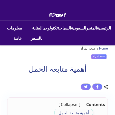
Skip to conten
Main Navigatio
الرئيسية
المتجر
السعودية
السياحة
تكنولوجيا
العناية
معلومات
بالشعر
عامة
›
Home
صحة المرأة
صحة المرأة
أهمية متابعة الحمل
Collapse
Contents
أهمية متابعة الحمل