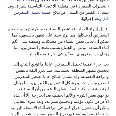
(الشفرات الصغرى) في منطقة الأعضاء التناسلية للمرأة، وقد
تتساءل الكثير من النساء عن نتائج
عملية تجميل الشفرتين
قبل وبعد
إجرائها.
فقبل إجراء العملية قد تشعر النساء بعدم الارتياح بسبب حجم
الشفرتين أو شكلها، مما يؤثر سلبًا على ثقتهن بأنفسهن، كما
يمكن أن تعاني بعض النساء من مشكلات وظيفية مثل الألم
أثناء النشاط البدني أو الجماع بسبب تضخم الشفرتين، مما
يجعل من الضروري التفكير في إجراء هذه العملية.
بعد إجراء عملية تجميل الشفرتين، غالبًا ما تؤدي النتائج إلى
تحسين مظهر المنطقة الحساسة، مما يعزز الثقة بالنفس
والراحة النفسية، وقد تشمل النتائج عادةً تصغير الشفرتين
الصغيرتين أو تحسين شكل الشفرتين الكبيرتين، مما يجعل
المنطقة تبدو أكثر تناسقًا، فعلى الرغم من أن النساء قد
يواجهن بعض التورم والألم الخفيف بعد الجراحة، إلا أن هذه
الأعراض تكون مؤقتة وتتحسن بسرعة، وبعد فترة التعافي
يمكن أن يشعرن بفرق كبير في الراحة أثناء الأنشطة اليومية
والجماع، مما يساهم في تعزيز الثقة بالنفس والشعور بالراحة