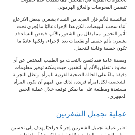
تتضمن الفحوصات والعلاج الهرموني.
فبالنسبة للألم فإن العديد من النساء يشعرن ببعض الانزعاج
أثناء سحب البويضات، لكن هذا الإجراء غالبًا ما يُجرى تحت
تأثير التخدير، مما يقلل من الشعور بالألم، فبعض النساء قد
يشعرن بألم خفيف أو تقلصات بعد الإجراء، ولكنها عادةً ما
تكون خفيفة وقابلة للتحمل.
وبصفة عامة فقد يُنصح بالتحدث مع الطبيب المختص عن أي
مخاوف تتعلق بالألم أو التخدير، حيث يمكنه توفير معلومات
دقيقة بناءً على الحالة الصحية الفردية للمرأة، وتظل التجربة
الشخصية لكل امرأة فريدة، لذلك من المهم أن تكون المرأة
مستعدة ومطلعة على ما يمكن توقعه خلال عملية الحقن
المجهري.
عملية تجميل الشفرتين
تعتبر عملية تجميل الشفرتين إجراءً جراحيًا يهدف إلى تحسين
مظهر الشفرتين الخارجية (الشفرات الكبرى) أو الداخلية