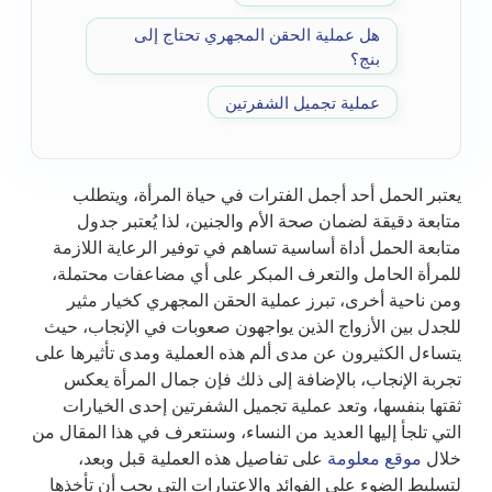
هل عملية الحقن المجهري تحتاج إلى
بنج؟
عملية تجميل الشفرتين
يعتبر الحمل أحد أجمل الفترات في حياة المرأة، ويتطلب
متابعة دقيقة لضمان صحة الأم والجنين، لذا يُعتبر جدول
متابعة الحمل أداة أساسية تساهم في توفير الرعاية اللازمة
للمرأة الحامل والتعرف المبكر على أي مضاعفات محتملة،
ومن ناحية أخرى، تبرز عملية الحقن المجهري كخيار مثير
للجدل بين الأزواج الذين يواجهون صعوبات في الإنجاب، حيث
يتساءل الكثيرون عن مدى ألم هذه العملية ومدى تأثيرها على
تجربة الإنجاب، بالإضافة إلى ذلك فإن جمال المرأة يعكس
ثقتها بنفسها، وتعد عملية تجميل الشفرتين إحدى الخيارات
التي تلجأ إليها العديد من النساء، وسنتعرف في هذا المقال من
خلال
موقع معلومة
على تفاصيل هذه العملية قبل وبعد،
لتسليط الضوء على الفوائد والاعتبارات التي يجب أن تأخذها