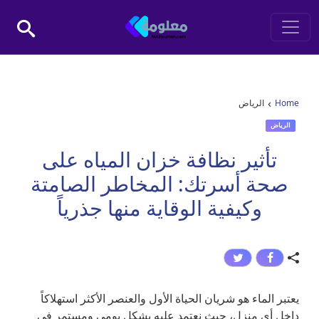
Skip to conten
Main Navigatio
›
Home
الرياض
الرياض
تأثير نظافة خزان المياه على
صحة أسرتك: المخاطر الصامتة
وكيفية الوقاية منها جذرياً
يعتبر الماء هو شريان الحياة الأول والعنصر الأكثر استهلاكاً
داخل أي منزل، حيث نعتمد عليه بشكل يومي ومستمر في