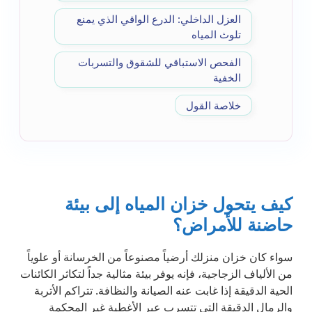
العزل الداخلي: الدرع الواقي الذي يمنع
تلوث المياه
الفحص الاستباقي للشقوق والتسربات
الخفية
خلاصة القول
كيف يتحول خزان المياه إلى بيئة
حاضنة للأمراض؟
سواء كان خزان منزلك أرضياً مصنوعاً من الخرسانة أو علوياً
من الألياف الزجاجية، فإنه يوفر بيئة مثالية جداً لتكاثر الكائنات
الحية الدقيقة إذا غابت عنه الصيانة والنظافة. تتراكم الأتربة
والرمال الدقيقة التي تتسرب عبر الأغطية غير المحكمة