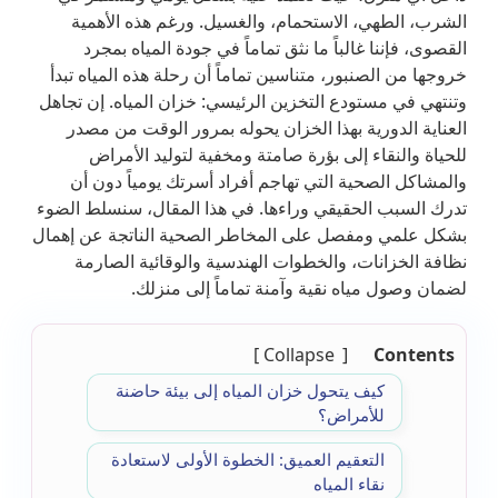
الشرب، الطهي، الاستحمام، والغسيل. ورغم هذه الأهمية
القصوى، فإننا غالباً ما نثق تماماً في جودة المياه بمجرد
خروجها من الصنبور، متناسين تماماً أن رحلة هذه المياه تبدأ
وتنتهي في مستودع التخزين الرئيسي: خزان المياه. إن تجاهل
العناية الدورية بهذا الخزان يحوله بمرور الوقت من مصدر
للحياة والنقاء إلى بؤرة صامتة ومخفية لتوليد الأمراض
والمشاكل الصحية التي تهاجم أفراد أسرتك يومياً دون أن
تدرك السبب الحقيقي وراءها. في هذا المقال، سنسلط الضوء
بشكل علمي ومفصل على المخاطر الصحية الناتجة عن إهمال
نظافة الخزانات، والخطوات الهندسية والوقائية الصارمة
لضمان وصول مياه نقية وآمنة تماماً إلى منزلك.
Collapse
Contents
كيف يتحول خزان المياه إلى بيئة حاضنة
للأمراض؟
التعقيم العميق: الخطوة الأولى لاستعادة
نقاء المياه