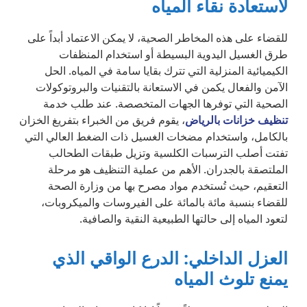
لاستعادة نقاء المياه
للقضاء على هذه المخاطر الصحية، لا يمكن الاعتماد أبداً على
طرق الغسيل اليدوية البسيطة أو استخدام المنظفات
الكيميائية المنزلية التي تترك بقايا سامة في المياه. الحل
الآمن والفعال يكمن في الاستعانة بالتقنيات والبروتوكولات
الصحية التي توفرها الجهات المتخصصة. عند طلب خدمة
تنظيف خزانات بالرياض
، يقوم فريق من الخبراء بتفريغ الخزان
بالكامل، واستخدام مضخات الغسيل ذات الضغط العالي التي
تفتت أصلب الترسبات الكلسية وتزيل طبقات الطحالب
الملتصقة بالجدران. الأهم من عملية التنظيف هو مرحلة
التعقيم، حيث تُستخدم مواد مصرح بها من وزارة الصحة
للقضاء بنسبة مائة بالمائة على الفيروسات والميكروبات،
لتعود المياه إلى حالتها الطبيعية النقية والصافية.
العزل الداخلي: الدرع الواقي الذي
يمنع تلوث المياه