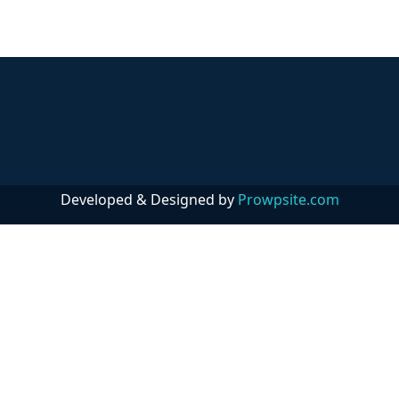
Developed & Designed by
Prowpsite.com