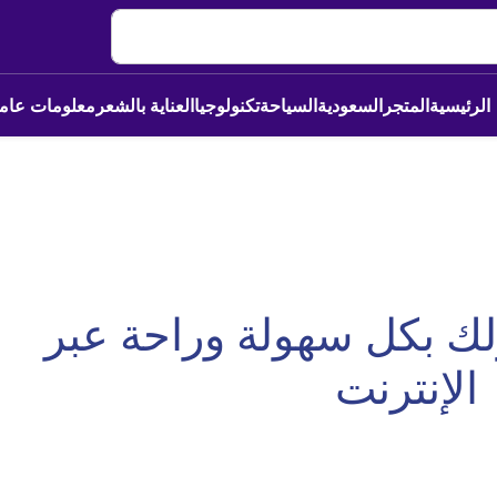
الرئيسية
المتجر
السعودية
السياحة
تكنولوجيا
العناية بالشعر
معلومات عام
ك بكل سهولة وراحة عبر
الإنترنت