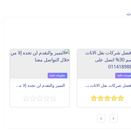
اث
لومات عامة
معلومات عامة
أفضل شركات نقل الاثاث بخصم 30% اتصل على 01141898886
التميز والتقدم لن تجده إلا من خلال التواصل معنا