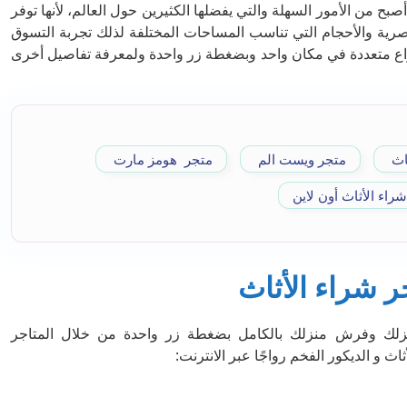
صبح من الأمور السهلة والتي يفضلها الكثيرين حول العالم، لأنها توفر
رية والأحجام التي تناسب المساحات المختلفة لذلك تجربة التسوق
نواع متعددة في مكان واحد وبضغطة زر واحدة ولمعرفة تفاصيل أخرى
ثاث
متجر ويست الم
متجر هومز مارت
راء الأثاث أون لاين
 شراء الأثاث
نزلك وفرش منزلك بالكامل بضغطة زر واحدة من خلال المتاجر
أثاث و الديكور الفخم رواجًا عبر الانترنت: