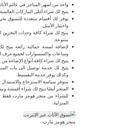
واحد من أشهر المتاجر في عالم الأثا
يتيح لك شراء أغلى الماركات العالمي
يوفر لك أقسام متعددة للتسوق بحري
واختيار الأمثل.
يتيح لك شراء كافة وحدات التخزين 
متنوعة,
لإضافة لمسة جمالية رائعة يتيح ل
وساعات واكسسوارات لجميع غرف ا
يتيح لك شراء كافة أنواع الإضاءة من
يتيح لك خدمة توصيل الى باب المنزل
وكذلك يوفر خدمة التقسيط.
متوفر سياسة الاسترجاع والاستبدال ت
المتجر أيضًا يتيح لك شراء أقمشة و
للشراء من متجر هومز مارت فقط 
المنزلية.
متجر هومز مارت