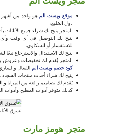
متجر ويست الم
موقع ويست الم
هو واحد من أشهر ال
دول الخليج،
المتجر يتيح لك شراء جميع الأثاثات
يتيح لك التوصيل في أي وقت وأي 
للاستفسار أو للشكاوي.
يتيح لك الاستبدال والاسترجاع تبعًا
المتجر يُقدم لك تخفيضات وعروش ب
كود خصم ويست الم
الفعال والساري
يتيح لك شراء أحدث منتجات السجاد وا
يُقدم لك تصاميم رائعة من المرايا و ا
كذلك متوفر أدوات المطبخ وأدوات الما
تسوق الأثاث
متجر هومز مارت