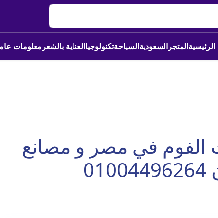
الرئيسية
المتجر
السعودية
السياحة
تكنولوجيا
العناية بالشعر
معلومات عام
ت الفوم في مصر و مصانع
010