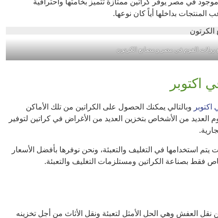
ة موجود في مصر يوفر كراتين ممتازة تتميز بخامتها واحترافية
لمنتجات بداخلها أياً كان نوعها.
ع رولات الفوم في مصر و مصانع الكرتون
ي اكتوبر
 اكتوبر
وبالتالي يمكنك الحصول على الكراتين من تلك الأماكن
 العديد من الأشخاص بتخزين العديد من الأغراض في كراتين لتوفير
ارية.
يتم استخدامها في التغليف والتعبئة، ونحن نوفرها بأفضل الأسعار
ص فقط بصناعة الكراتين ومستلزمات التغليف والتعبئة.
ن نقل العفش وهي الحل الأمثل لتعبئة ونقل الأثاث من أجل تخزينه