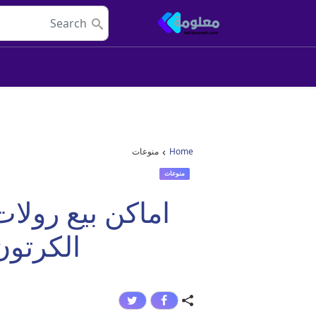
Skip to conten
Main Navigatio
›
Home
منوعات
منوعات
اماكن بيع رولا
الكرتون 04496264