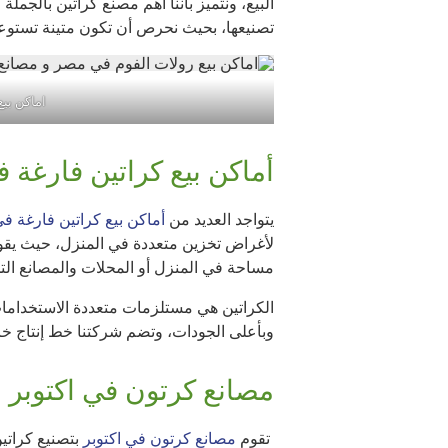
البيع، ونتميز بأننا أهم مصنع كراتين بالجمل
تصنيعها، بحيث نحرص أن تكون متينة تستوعب ا
اماكن بي
أماكن بيع كراتين فارغة ف
يتواجد العديد من
أماكن بيع كراتين فارغة في
لأغراض تخزين متعددة في المنزل، حيث يقوم
مساحة في المنزل أو المحلات والمصانع التج
الكراتين هي مستلزمات متعددة الاستخدامات 
وبأعلى الجودات، وتضم شركتنا خط إنتاج خا
مصانع كرتون في اكتوبر
تقوم
مصانع كرتون في اكتوبر
بتصنيع كراتي