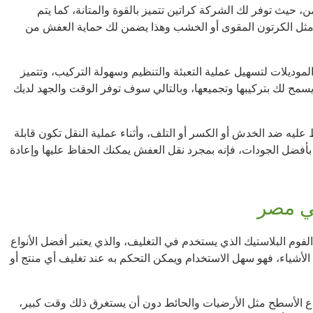
حيث توفر لك الشركة كراتين تتميز بالقوة والمتانة، كما يتم
نة مثل الكرتون المقوى أو الخشب وهذا يضمن لك حماية العفش من
لموديلات لتسهيل عملية التعبئة والتنظيم وسهولة التركيب، وتتميز
يسمح لك بتركيبها وتجميعها، وبالتالي سوف توفر الوقت والجهد لديك
عليه ضد الخدش أو الكسر أو التلف، وأثناء عملية النقل تكون قابلة
ة بأفضل الجودات، فإنه بمجرد نقل العفش يمكنك الحفاظ عليها وإعادة
في مصر
فوم البلاستيك الذي يستخدم في التغليف، والذي يعتبر أفضل الأنواع
الأشياء، فهو سهل الاستخدام ويمكن التحكم به عند تغليف أي منتج أو
اع الأسطح مثل الأرضيات والحائط دون أن يستغرق ذلك وقت كبير،