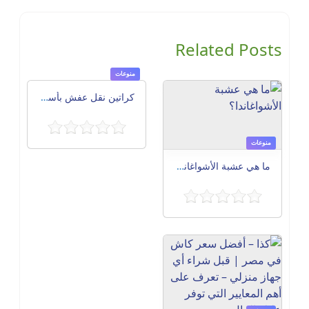
Related Posts
منوعات
كراتين نقل عفش بأسعار مناسبة بالإسكندرية 01141940005
منوعات
ما هي عشبة الأشواغاندا؟