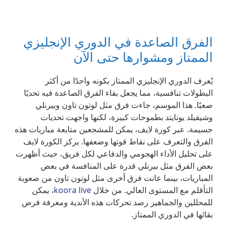
الفرق الصاعدة في الدوري الإنجليزي
الممتاز ومشوارها حتى الآن
يُعرف الدوري الإنجليزي الممتاز بكونه واحدًا من أكثر
البطولات تنافسية، مما يجعل بقاء الفرق الصاعدة فيه تحديًا
صعبًا. هذا الموسم، جاءت فرق مثل لوتون تاون وبيرنلي
وشيفيلد يونايتد بطموحات كبيرة، لكنها واجهت تحديات
جسيمة. عبر كورة لايف، يمكن للمشجعين متابعة مباريات هذه
الفرق والتعرف على نقاط قوتها وضعفها. يركز الكورة لايف
على تحليل الأداء الهجومي والدفاعي لكل فريق، حيث أظهرت
بعض الفرق مثل بيرنلي قدرة على المنافسة في بعض
المباريات، بينما عانت فرق أخرى مثل لوتون تاون من صعوبة
التأقلم مع المستوى العالي. من خلال
koora live
، يمكن
للمحللين والجماهير رصد تحركات هذه الأندية ومعرفة فرص
بقائها في الدوري الممتاز.