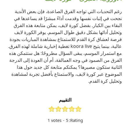
رغم التحديات التي تواجه الفرق الصاعدة، فإن بعض الأندية
نجحت في إثبات نفسها وقدمت أداءً مبشرًا قد يساعدها في
البقاء بين الكبار. بفضل كورة لايف، يمكن متابعة هذه الفرق
وتحليل أدائها بشكل دقيق طوال الموسم. يوفر الكورة لايف
فرصة لعشاق كرة القدم للاستمتاع بمشاهدة المباريات بجودة
عالية، بينما يتيح koora live تغطية إخبارية شاملة لهذه الفرق.
مع استمرار الموسم، يبقى السؤال مطروحًا: هل ستتمكن هذه
الفرق من الصمود في وجه العمالقة، أم أن العودة إلى الدرجة
الثانية ستكون مصيرها؟ يمكنكم متابعة كل جديد حول هذا
الموضوع عبر كورة لايف، والاستمتاع بأفضل تجربة لمشاهدة
وتحليل كرة القدم.
التقييم
1
votes
-
5
Rating: