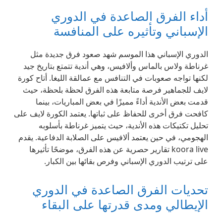
أداء الفرق الصاعدة في الدوري
الإسباني وتأثيره على المنافسة
الدوري الإسباني هذا الموسم شهد صعود فرق جديدة مثل
غرناطة ولاس بالماس وألافيس، وهي أندية تتمتع بتاريخ جيد
لكنها تواجه صعوبات في التنافس مع عمالقة الليغا. أتاح كورة
لايف للجماهير فرصة متابعة هذه الفرق لحظة بلحظة، حيث
قدمت بعض الأندية أداءً مميزًا في بعض المباريات، بينما
كافحت فرق أخرى للحفاظ على ثباتها. يعتمد الكورة لايف على
تحليل تكتيكات هذه الأندية، حيث يتميز غرناطة بأسلوبه
الهجومي، في حين يعتمد ألافيس على الصلابة الدفاعية. يقدم
koora live تقارير حصرية عن هذه الفرق، موضحًا تأثيرها
على ترتيب الدوري الإسباني وفرص بقائها بين الكبار.
تحديات الفرق الصاعدة في الدوري
الإيطالي ومدى قدرتها على البقاء