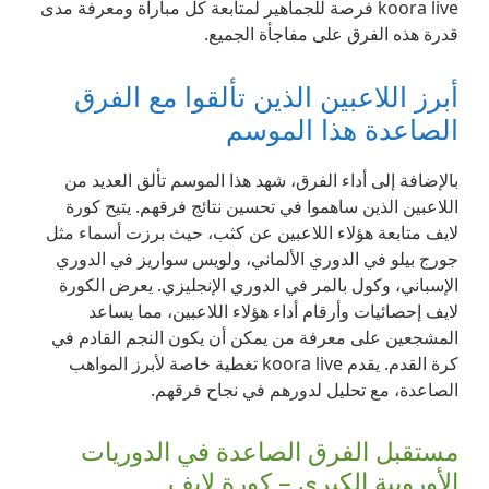
koora live فرصة للجماهير لمتابعة كل مباراة ومعرفة مدى
قدرة هذه الفرق على مفاجأة الجميع.
أبرز اللاعبين الذين تألقوا مع الفرق
الصاعدة هذا الموسم
بالإضافة إلى أداء الفرق، شهد هذا الموسم تألق العديد من
اللاعبين الذين ساهموا في تحسين نتائج فرقهم. يتيح كورة
لايف متابعة هؤلاء اللاعبين عن كثب، حيث برزت أسماء مثل
جورج بيلو في الدوري الألماني، ولويس سواريز في الدوري
الإسباني، وكول بالمر في الدوري الإنجليزي. يعرض الكورة
لايف إحصائيات وأرقام أداء هؤلاء اللاعبين، مما يساعد
المشجعين على معرفة من يمكن أن يكون النجم القادم في
كرة القدم. يقدم koora live تغطية خاصة لأبرز المواهب
الصاعدة، مع تحليل لدورهم في نجاح فرقهم.
مستقبل الفرق الصاعدة في الدوريات
الأوروبية الكبرى – كورة لايف