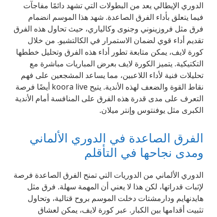
الدوري الإيطالي يعد من البطولات التي تشهد دائمًا مفاجآت
فيما يتعلق بأداء الفرق الصاعدة. شهد هذا الموسم انضمام
فرق مثل فروزينوني وجنوى وكالياري، حيث تحاول هذه الفرق
تقديم أداء قوي لضمان الاستمرار في الكالتشيو. من خلال
كورة لايف، يمكن متابعة تطور أداء هذه الفرق وتحليل خططها
التكتيكية. يتميز الكورة لايف بعرض المباريات مباشرة مع
تحليلات فنية لأداء اللاعبين، مما يساعد المشجعين على فهم
نقاط القوة والضعف لهذه الأندية. يتيح koora live أيضًا فرصة
التعرف على مدى قدرة هذه الفرق على المنافسة أمام الأندية
الكبرى مثل يوفنتوس وإنتر ميلان.
الفرق الصاعدة في الدوري الألماني
ومدى نجاحها في التأقلم
الدوري الألماني من الدوريات التي تمنح الفرق الصاعدة فرصة
لإثبات قدراتها، لكن هذا لا يعني أن المهمة سهلة. فرق مثل
هايدنهايم ودارمشتات دخلت الموسم بروح قتالية، وتحاول
تثبيت أقدامها بين الكبار. عبر كورة لايف، يمكن لعشاق