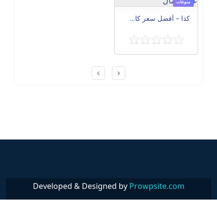
منوعات
كذا – أفضل سعر كاش في مصر | قبل شراء أي جهاز منزلي – تعرف على أهم المعايير التي توفر عليك المال
Post navigation
Developed & Designed by
Prowpsite.com