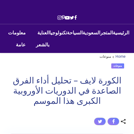
Skip to conten
Main Navigatio
الرئيسية
المتجر
السعودية
السياحة
تكنولوجيا
العناية
معلومات
بالشعر
عامة
›
Home
منوعات
منوعات
الكورة لايف – تحليل أداء الفرق
الصاعدة في الدوريات الأوروبية
الكبرى هذا الموسم