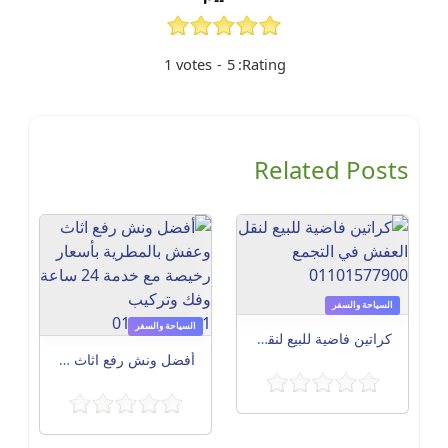
1
votes
-
5
Rating:
Related Posts
السياحة والسفر
السياحة والسفر
كراتين فاضية للبيع لنقل العفش في التجمع 01101577900
أفضل ونش رفع اثاث وعفش بالمطرية بأسعار رخيصة مع خدمة 24 ساعة وفك وتركيب 01150457001