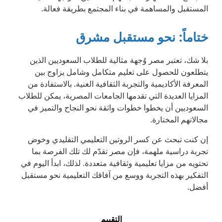
المستقبل والمساهمة في بناء المجتمع بطريقة فعالة.
ختاماً: نحو مستقبل مشرق
بلا شك، تعتبر مصر وُجهة مثالية للطلاب السعوديين الذين
يتطلعون للحصول على تعليم متكامل وشامل يزاوج بين
المعرفة الأكاديمية والتجربة الثقافية الغنية. بالاستفادة من
المزايا العديدة التي تقدمها الجامعات المصرية، يمكن للطلاب
السعوديين أن يخطوا خطوات واثقة نحو النجاح والتميز في
مجالاتهم المختارة.
إن كنت تبحث عن كسر الروتين التعليمي التقليدي وخوض
تجربة دراسية ملهمة، فإن مصر تقدّم لك تلك الفرصة بما
تحتويه من مزايا تعليمية وثقافية متعددة. لذلك، ابدأ اليوم في
التفكير بهذه التجربة ووسع من آفاقك التعليمية نحو مستقبل
أفضل.
التقييم