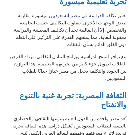
تجربة تعليمية ميسورة
تعتبر
تكلفة الدراسة في مصر للسعوديين
ميسورة مقارنة
ببعض الوجهات الأخرى. تتفاوت التكاليف حسب الجامعة
والتخصص، إلا أن الغالبية تجد أن تكاليف المعيشة والدراسة
معقولة للغاية، مما يمنحهم القدرة على التركيز على التعلم
دون القلق الدائم بشأن النفقات.
مع توافر المنح الدراسية وبرامج التبادل الثقافي، تزداد الفرص
للطلاب لتمويل جزء كبير من تجربتهم التعليمية. هذا التوازن
بين الجودة والتكلفة يجعل من مصر خيارًا جذابًا للطلاب
السعوديين.
الثقافة المصرية: تجربة غنية بالتنوع
والانفتاح
تُعد مصر واحدة من الدول الغنية بتنوعها الثقافي والحضاري.
بالنسبة للطلاب السعوديين، تُشكل دراسة هذه الثقافة تجربة
فريدة لإثراء معرفتهم وفهمهم للعالم العربي الكبير. يُتيح