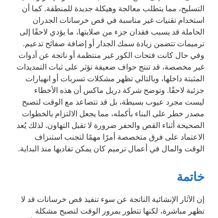
التسليح، مما يتطلب معالجة وهيكلة جديدة للمنطقة. كما أن
استخدام تقنيات غير مناسبة في قص خرسانات الجدران
الحاملة قد يسبب فقدان جزء من صلابتها، ما يؤدي لاحقًا إلى
ترميمات تتضمن زيادة سمك الجدار أو إضافة صفائح تدعيم.
وفي حال كانت فتحات الكور غير منتظمة أو ناتجة عن أدوات
غير مخصصة، قد تنتج حواف ضعيفة تؤثر على ثبات التمديدات
المثبتة داخلها، وبالتالي تظهر مشكلات تسربات أو انهيارات
جزئية لاحقًا. وتوضح شركة دريل ماكس أن هذه الأخطاء
ليست مجرد عيوب بسيطة، بل قد تتصاعد مع الوقت لتصبح
مصدر خطر على البناء بأكمله، مما يجعل الالتزام بالخطوات
الصحيحة أثناء القص والحفر ضرورة لا تقبل التهاون. لذلك يُعد
الاعتماد على فرق متخصصة أمرًا مهمًا لتجنب استنزاف
الوقت والمال في أعمال ترميم كان يمكن تفاديها منذ البداية.
خاتمة
إن الآثار الإنشائية الناتجة عن سوء تنفيذ قص خرسانات قد لا
تظهر مباشرة، لكنها تتطور بمرور الوقت لتصبح مشكلة