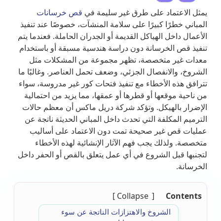
يمثل الاعتماد على طرق غير سليمة في
قص خرسانات
المباني خطرًا كبيرًا على سلامة المنشآت، خصوصًا عند تنفيذ
الأعمال داخل الهياكل القديمة أو الجدران الحاملة. فعندما يتم
تنفيذ قص الخرسانة دون دراسة هندسية مسبقة أو باستخدام
معدات غير متخصصة، تظهر مجموعة من المشكلات مثل
الشروخ، والانفصال الجزئي، وضعف تحمل العناصر. وغالبًا ما
تترافق هذه الأخطاء مع تنفيذ فتحات كور غير مدروسة، سواء
من ناحية موقعها أو قطرها أو عمقها، مما يزيد من احتمالية
الإضرار بالهيكل. وتؤكد شركة دريل ماكس أن معظم حالات
الترميم المكلفة التي تحدث داخل المباني الحديثة ناتجة عن
عمليات قص غير صحيحة تمت دون الاعتماد على أساليب
متخصصة. ولذلك يجب فهم الآثار الإنشائية لهذه الأخطاء
لتجنبها قبل الشروع في أي عمل يتعلق بالقص أو الحفر داخل
الخرسانة.
Collapse
Contents
الشروخ والاهتزازات الناتجة عن سوء