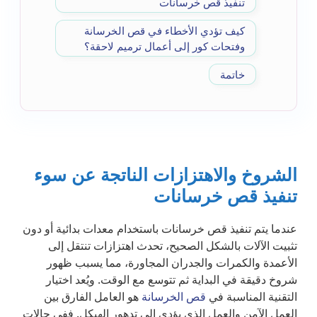
تنفيذ قص خرسانات
كيف تؤدي الأخطاء في قص الخرسانة
وفتحات كور إلى أعمال ترميم لاحقة؟
خاتمة
الشروخ والاهتزازات الناتجة عن سوء
تنفيذ قص خرسانات
عندما يتم تنفيذ قص خرسانات باستخدام معدات بدائية أو دون
تثبيت الآلات بالشكل الصحيح، تحدث اهتزازات تنتقل إلى
الأعمدة والكمرات والجدران المجاورة، مما يسبب ظهور
شروخ دقيقة في البداية ثم تتوسع مع الوقت. ويُعد اختيار
التقنية المناسبة في
قص الخرسانة
هو العامل الفارق بين
العمل الآمن والعمل الذي يؤدي إلى تدهور الهيكل. ففي حالات