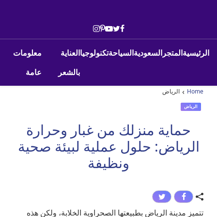
Skip to conten
Main Navigatio
الرئيسية
المتجر
السعودية
السياحة
تكنولوجيا
العناية
معلومات
بالشعر
عامة
›
Home
الرياض
الرياض
حماية منزلك من غبار وحرارة
الرياض: حلول عملية لبيئة صحية
ونظيفة
تتميز مدينة الرياض بطبيعتها الصحراوية الخلابة، ولكن هذه