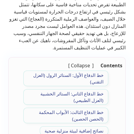
الطبيعة تفرض تحديات مناخية قاسية على سكانها، تتمثل
بشكل رئيسي في ارتفاع درجات الحرارة لمستويات قياسية
خلال الصيف، والعواصف الرملية المتكررة (العجاج) التي تغزو
المنازل دون استئذان. هذه العوامل ليست مجرد مصدر
للإزعاج، بل هي تهديد حقيقي لصحة الجهاز التنفسي، وسبب
رئيسي لتلف الأثاث وتآكل المفروشات، ناهيك عن العبء
الكبير في عمليات التنظيف المستمرة.
Collapse
Contents
خط الدفاع الأول: الستائر الرول (العزل
التقني)
خط الدفاع الثاني: الستائر الخشبية
(العزل الطبيعي)
خط الدفاع الثالث: الأبواب المحكمة
(الحصن الحصين)
نصائح إضافية لبيئة منزلية صحية