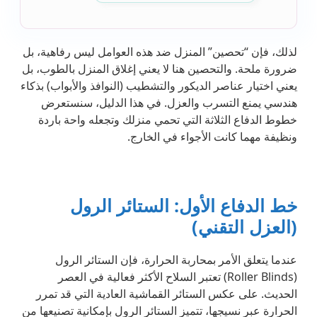
لذلك، فإن “تحصين” المنزل ضد هذه العوامل ليس رفاهية، بل
ضرورة ملحة. والتحصين هنا لا يعني إغلاق المنزل بالطوب، بل
يعني اختيار عناصر الديكور والتشطيب (النوافذ والأبواب) بذكاء
هندسي يمنع التسرب والعزل. في هذا الدليل، سنستعرض
خطوط الدفاع الثلاثة التي تحمي منزلك وتجعله واحة باردة
ونظيفة مهما كانت الأجواء في الخارج.
خط الدفاع الأول: الستائر الرول
(العزل التقني)
عندما يتعلق الأمر بمحاربة الحرارة، فإن الستائر الرول
(Roller Blinds) تعتبر السلاح الأكثر فعالية في العصر
الحديث. على عكس الستائر القماشية العادية التي قد تمرر
الحرارة عبر نسيجها، تتميز الستائر الرول بإمكانية تصنيعها من