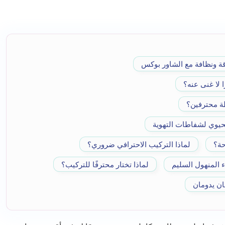
ا لا غنى عنه؟
طة محترفين؟
حة؟
لماذا التركيب الاحترافي ضروري؟
لماذا تختار محترفًا للتركيب؟
ان يدومان