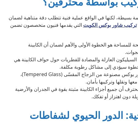
تركيب بواسطة محترفين؟
 بسيطة، لكنها في الواقع عملية فنية تتطلب دقة متناهية لضمان
تركيب شاور بوكس الكويت
التي يقدمها فنيون متخصصون تضمن
 للمساحة هو الخطوة الأولى والأهم لضمان أن الكابينة
جوات.
السيليكون العازلة والمضادة للفطريات حول حواف الكابينة هي
خطوة سيؤدي إلى مشاكل رطوبة مكلفة.
ألواح الشاور بوكس مصنوعة من الزجاج المقسّى (Tempered Glass)،
ها ونقلها وتركيبها بأمان.
ترف أن جميع أجزاء الكابينة مثبتة بقوة في الجدران والأرضية
ة دون اهتزاز أو تفكك.
حية: الدور الحيوي لشفاطات