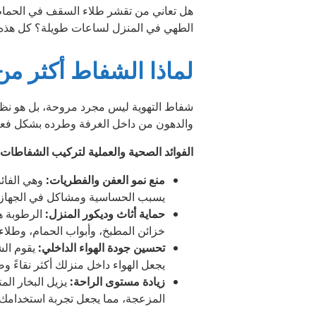
هل تعاني من تقشر طلاء السقف في الحمام؟ 
الطهي في المنزل لساعات طويلة؟ كل هذه 
لماذا الشفاط أكثر م
شفاط التهوية ليس مجرد مروحة، بل هو نظا
والدهون من داخل الغرفة وطرده بشكل فعال
الفوائد الصحية والعملية لتركيب الشفاطات:
منع نمو العفن والفطريات:
وهي الفائد
يسبب الحساسية ومشاكل في الجهاز 
حماية أثاث وديكور المنزل:
الرطوبة ه
خزائن المطبخ، وأبواب الحمام، وطلاء
تحسين جودة الهواء الداخلي:
يقوم الش
يجعل الهواء داخل منزلك أكثر نقاءً و
زيادة مستوى الراحة:
يزيل البخار ال
المزعجة، مما يجعل تجربة استخدامك 