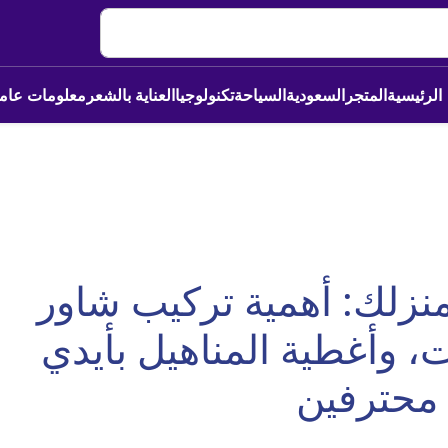
الرئيسية
المتجر
السعودية
السياحة
تكنولوجيا
العناية بالشعر
معلومات عام
منزلك: أهمية تركيب شاور
وأغطية المناهيل بأيدي
محترفين