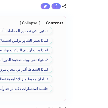
Collapse
Contents
1. ثورة في تصميم الحمامات: أناقة ونظافة مع الشاور بوكس
لماذا يعتبر الشاور بوكس استثمارً
لماذا يجب أن يتم التركيب بواس
2. هواء نقي وبيئة صحية: الدور الحيوي لشفاطات التهوية
لماذا الشفاط أكثر من مجرد مرو
3. أمان محيط منزلك: أهمية غطاء المنهول السليم
خاتمة: استثمارات ذكية لراحة وأم