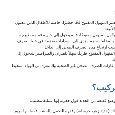
تبر المنهول المفتوح فخًا خطيرًا، خاصة للأطفال الذين يلعبون
لأليفة.
كون المنهول مفتوحًا، فإنه يتحول إلى حاوية قمامة طبيعية
اق والمخلفات، مما يؤدي إلى انسدادات ضخمة في خط الصرف
بب ارتجاع مياه الصرف الصحي إلى الداخل.
لمنهول المفتوح طريقًا سهلاً للفئران والصراصير للدخول إلى
ك.
ازات الصرف الصحي غير الصحية والمنفرة إلى الهواء المحيط
تركيب؟
ع قطعة من الحديد فوق حفرة. إنها عملية تتطلب:
ة (حديد زهر، خرسانة) وقدرة التحمل (للمشاة فقط أم لمرور