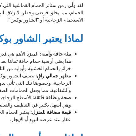
لقد ولّى زمن ستائر الحمام القماشية التي كانت
الحمام، مما يخلق فوضى وخطر الانزلاق. اليوم
الاستحمام الزجاجية أو “الشاور بوكس”.
لماذا يعتبر الشاور بو
بيئة جافة وآمنة:
الميزة الأهم هي قدرت
هذا يعني أرضية حمام جافة تمامًا ب
خزائن الحمام الخشبية وأبوابه من الت
مظهر جمالي راقٍ:
يضيف الشاور بوكس
والشفافية، مما يجعل الحمامات الصغير
صحة ونظافة فائقة:
الأسطح الزجاجية 
وهي أسهل بكثير في التنظيف والتعقيم 
قيمة مضافة للمنزل:
يعتبر الحمام ال
عقار عند عرضه للبيع أو الإيجار.