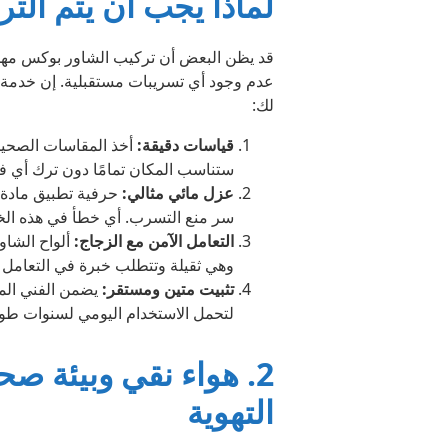
لماذا يجب أن يتم ال
قد يظن البعض أن تركيب الشاور بوكس مهمة
عدم وجود أي تسريبات مستقبلية. إن خدمة
لك:
قياسات دقيقة:
أخذ المقاسات الصحيحة
ستناسب المكان تمامًا دون ترك أي ف
عزل مائي مثالي:
حرفية تطبيق مادة 
سر منع التسرب. أي خطأ في هذه ال
التعامل الآمن مع الزجاج:
وهي ثقيلة وتتطلب خبرة في التعامل مع
تثبيت متين ومستقر:
يضمن الفني المح
لتحمل الاستخدام اليومي لسنوات طويل
2. هواء نقي وبيئة ص
التهوية